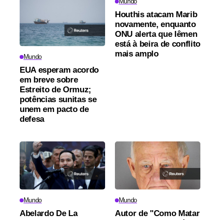
Mundo
Houthis atacam Marib
novamente, enquanto
ONU alerta que Iêmen
está à beira de conflito
mais amplo
Mundo
EUA esperam acordo
em breve sobre
Estreito de Ormuz;
potências sunitas se
unem em pacto de
defesa
Mundo
Mundo
Abelardo De La
Autor de "Como Matar