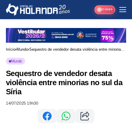
STORIES
Início
Mundo
Sequestro de vendedor desata violência entre minorias
no sul da Síria
Mundo
Sequestro de vendedor desata
violência entre minorias no sul da
Síria
14/07/2025 19h30