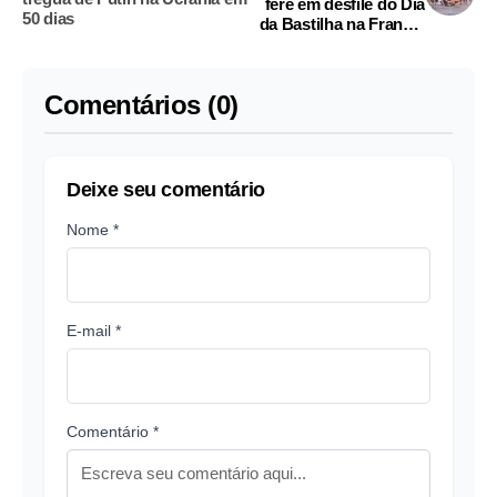
fere em desfile do Dia
50 dias
da Bastilha na França;
vídeo
Comentários (0)
Deixe seu comentário
Nome *
E-mail *
Comentário *