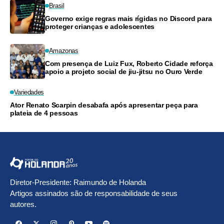
Brasil
Governo exige regras mais rígidas no Discord para
proteger crianças e adolescentes
Amazonas
Com presença de Luiz Fux, Roberto Cidade reforça
apoio a projeto social de jiu-jitsu no Ouro Verde
Variedades
Ator Renato Scarpin desabafa após apresentar peça para
plateia de 4 pessoas
Diretor-Presidente: Raimundo de Holanda
Artigos assinados são de responsabilidade de seus
autores.