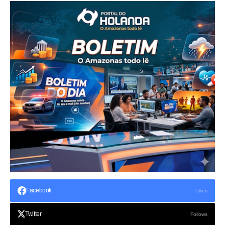
Facebook
Likes
Twitter
Follows