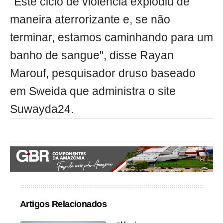
"Este ciclo de violência explodiu de
maneira aterrorizante e, se não
terminar, estamos caminhando para um
banho de sangue", disse Rayan
Marouf, pesquisador druso baseado
em Sweida que administra o site
Suwayda24.
Artigos Relacionados