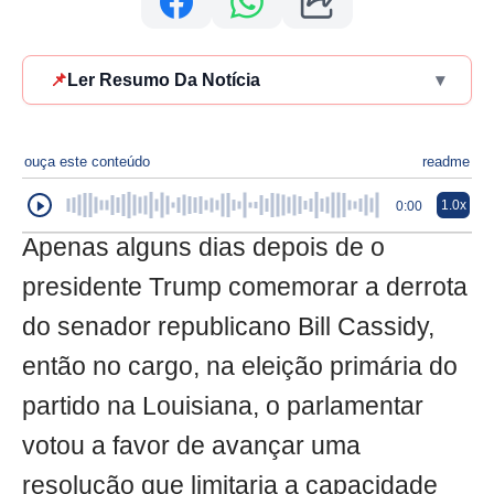
📌
Ler Resumo Da Notícia
▾
ouça este conteúdo
readme
1.0x
0:00
Apenas alguns dias depois de o
presidente Trump comemorar a derrota
do senador republicano Bill Cassidy,
então no cargo, na eleição primária do
partido na Louisiana, o parlamentar
votou a favor de avançar uma
resolução que limitaria a capacidade