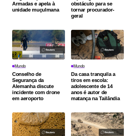
Armadas e apela à
obstáculo para se
unidade muçulmana
tornar procurador-
geral
Mundo
Mundo
Conselho de
Da casa tranquila a
Segurança da
tiros em escola:
Alemanha discute
adolescente de 14
incidente com drone
anos é autor de
em aeroporto
matança na Tailândia