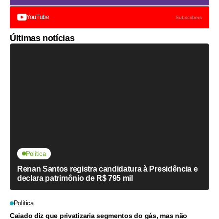
YouTube
Subscribers
Últimas notícias
Política
Renan Santos registra candidatura à Presidência e
declara patrimônio de R$ 795 mil
Política
Caiado diz que privatizaria segmentos do gás, mas não