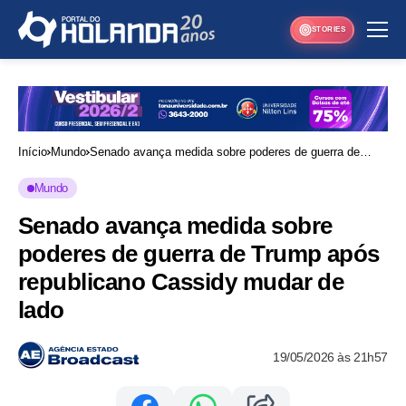
STORIES
Início
Mundo
Senado avança medida sobre poderes de guerra de
Trump após republicano Cassidy mudar de lado
Mundo
Senado avança medida sobre
poderes de guerra de Trump após
republicano Cassidy mudar de
lado
19/05/2026 às 21h57