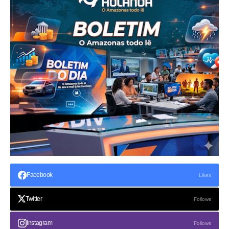
Facebook
Likes
Twitter
Follows
Instagram
Follows