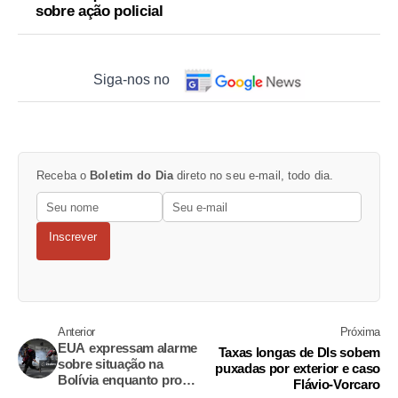
sobre ação policial
Siga-nos no
Receba o
Boletim do Dia
direto no seu e-mail, todo dia.
Inscrever
Anterior
Próxima
EUA expressam alarme
Taxas longas de DIs sobem
sobre situação na
puxadas por exterior e caso
Bolívia enquanto prote
Flávio-Vorcaro
stos se espalham pelo