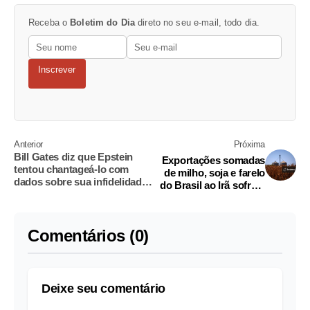
Receba o
Boletim do Dia
direto no seu e-mail, todo dia.
Inscrever
Anterior
Próxima
Bill Gates diz que Epstein
Exportações somadas
tentou chantageá-lo com
de milho, soja e farelo
dados sobre sua infidelidade
do Brasil ao Irã sofrem
no casamento
pouco apesar da
guerra
Comentários (0)
Deixe seu comentário