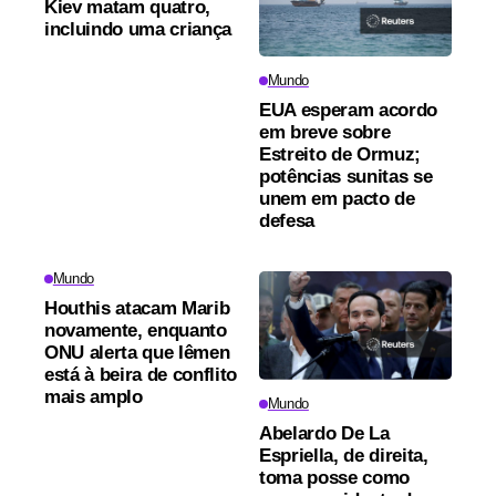
Kiev matam quatro,
incluindo uma criança
Mundo
EUA esperam acordo
em breve sobre
Estreito de Ormuz;
potências sunitas se
unem em pacto de
defesa
Mundo
Houthis atacam Marib
novamente, enquanto
ONU alerta que Iêmen
está à beira de conflito
mais amplo
Mundo
Abelardo De La
Espriella, de direita,
toma posse como