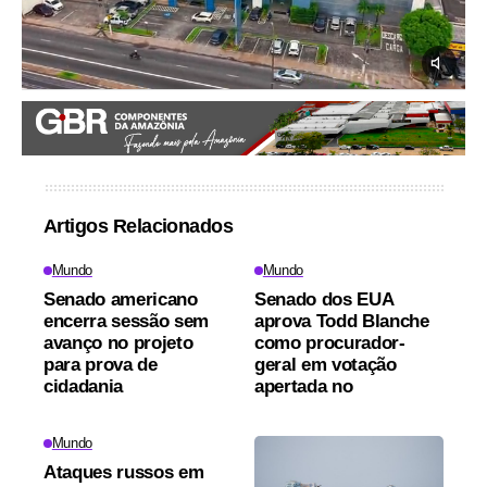
Artigos Relacionados
Mundo
Mundo
Senado americano
Senado dos EUA
encerra sessão sem
aprova Todd Blanche
avanço no projeto
como procurador-
para prova de
geral em votação
cidadania
apertada no
Mundo
Ataques russos em