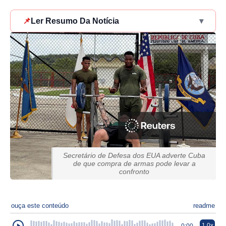
📌
Ler Resumo Da Notícia
▾
Secretário de Defesa dos EUA adverte Cuba
de que compra de armas pode levar a
confronto
ouça este conteúdo
readme
1.0x