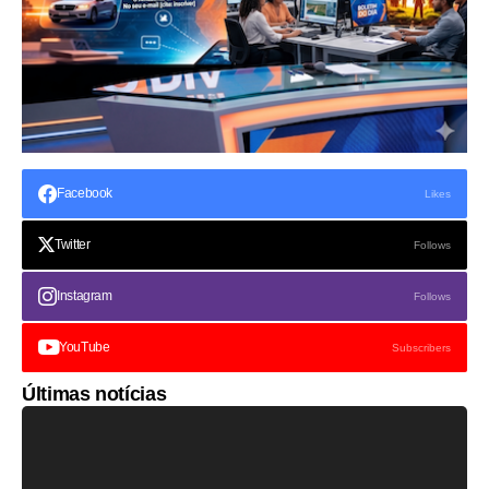
Facebook
Likes
Twitter
Follows
Instagram
Follows
YouTube
Subscribers
Últimas notícias