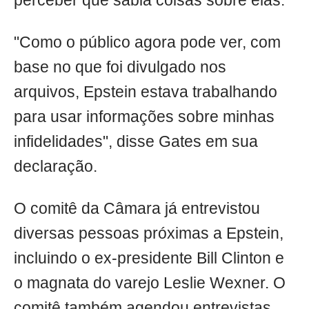
perceber que sabia coisas sobre elas.
"Como o público agora pode ver, com
base no que foi divulgado nos
arquivos, Epstein estava trabalhando
para usar informações sobre minhas
infidelidades", disse Gates em sua
declaração.
O comitê da Câmara já entrevistou
diversas pessoas próximas a Epstein,
incluindo o ex-presidente Bill Clinton e
o magnata do varejo Leslie Wexner. O
comitê também agendou entrevistas