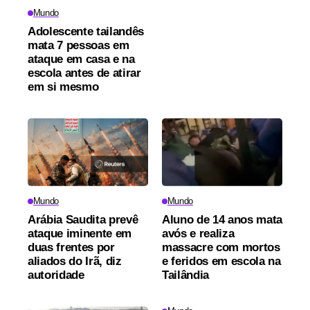
Mundo
Adolescente tailandês
mata 7 pessoas em
ataque em casa e na
escola antes de atirar
em si mesmo
Mundo
Mundo
Arábia Saudita prevê
Aluno de 14 anos mata
ataque iminente em
avós e realiza
duas frentes por
massacre com mortos
aliados do Irã, diz
e feridos em escola na
autoridade
Tailândia