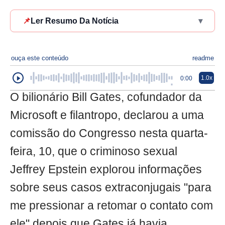
📌
Ler Resumo Da Notícia
▾
ouça este conteúdo
readme
1.0x
0:00
O bilionário Bill Gates, cofundador da
Microsoft e filantropo, declarou a uma
comissão do Congresso nesta quarta-
feira, 10, que o criminoso sexual
Jeffrey Epstein explorou informações
sobre seus casos extraconjugais "para
me pressionar a retomar o contato com
ele" depois que Gates já havia