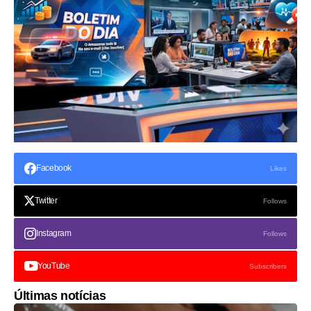
Facebook
Likes
Twitter
Follows
Instagram
Follows
YouTube
Subscribers
Últimas notícias