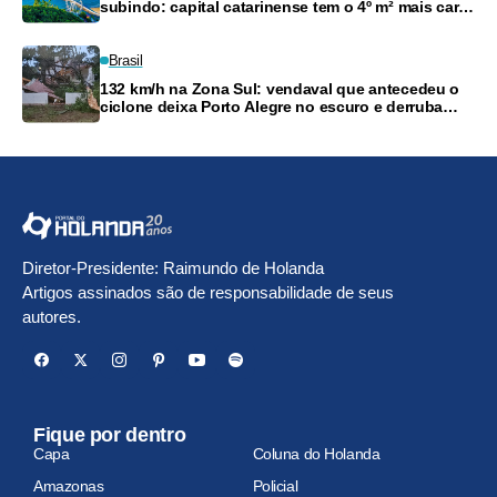
subindo: capital catarinense tem o 4º m² mais caro
do país
Brasil
132 km/h na Zona Sul: vendaval que antecedeu o
ciclone deixa Porto Alegre no escuro e derruba
árvores
Diretor-Presidente: Raimundo de Holanda
Artigos assinados são de responsabilidade de seus
autores.
Fique por dentro
Capa
Coluna do Holanda
Amazonas
Policial