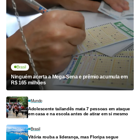
Brasil
Ninguém acerta a Mega-Sena e prêmio acumula em
R$ 165 milhões
Mundo
Adolescente tailandês mata 7 pessoas em ataque
em casa e na escola antes de atirar em si mesmo
Brasil
Vitória rouba a liderança, mas Floripa segue