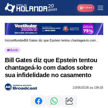
STORIES
Início
Mundo
Bill Gates diz que Epstein tentou chantageá-lo com
dados sobre sua infidelidade no casamento
Mundo
Bill Gates diz que Epstein tentou
chantageá-lo com dados sobre
sua infidelidade no casamento
10/06/2026 às 18h18