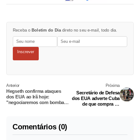
Receba o
Boletim do Dia
direto no seu e-mail, todo dia.
Inscrever
Anterior
Próxima
Hegseth confirma ataques
Secretário de Defesa
dos EUA ao Irã hoje:
dos EUA adverte Cuba
"negociaremos com bomba
de que compra de
se necessário"
armas pode levar a
confronto
Comentários (0)