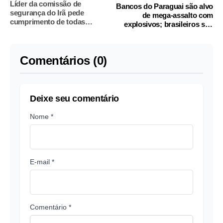
Líder da comissão de
Bancos do Paraguai são alvo
segurança do Irã pede
de mega-assalto com
cumprimento de todas
explosivos; brasileiros são
cláusulas pelos EUA
suspeitos
Comentários (0)
Deixe seu comentário
Nome *
E-mail *
Comentário *