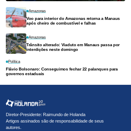
Amazonas
Voo para interior do Amazonas retorna a Manaus
após cheiro de combustível e falhas
Amazonas
Trânsito alterado: Viaduto em Manaus passa por
interdições neste domingo
Política
Flávio Bolsonaro: Conseguimos fechar 22 palanques para
governos estaduais
Diretor-Presidente: Raimundo de Holanda
Artigos assinados são de responsabilidade de seus
autores.