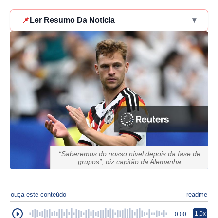
📌
Ler Resumo Da Notícia
▾
“Saberemos do nosso nível depois da fase de
grupos”, diz capitão da Alemanha
ouça este conteúdo
readme
1.0x
0:00