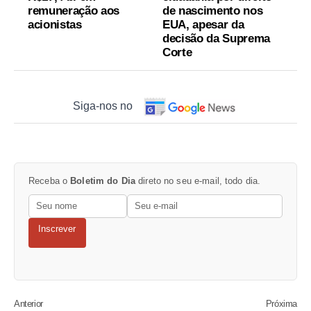
remuneração aos
de nascimento nos
acionistas
EUA, apesar da
decisão da Suprema
Corte
Siga-nos no
Receba o
Boletim do Dia
direto no seu e-mail, todo dia.
Inscrever
Anterior
Próxima