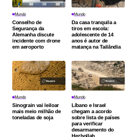
Mundo
Mundo
Conselho de
Da casa tranquila a
Segurança da
tiros em escola:
Alemanha discute
adolescente de 14
incidente com drone
anos é autor de
em aeroporto
matança na Tailândia
Mundo
Mundo
Sinograin vai leiloar
Líbano e Israel
mais meio milhão de
chegam a acordo
toneladas de soja
sobre lista de países
para verificar
desarmamento do
Hezbollah