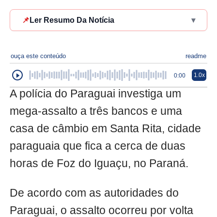
📌
Ler Resumo Da Notícia
▾
ouça este conteúdo
readme
1.0x
0:00
A polícia do Paraguai investiga um
mega-assalto a três bancos e uma
casa de câmbio em Santa Rita, cidade
paraguaia que fica a cerca de duas
horas de Foz do Iguaçu, no Paraná.
De acordo com as autoridades do
Paraguai, o assalto ocorreu por volta