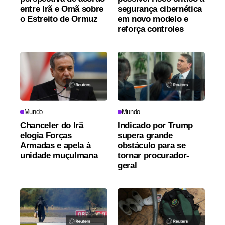
entre Irã e Omã sobre
segurança cibernética
o Estreito de Ormuz
em novo modelo e
reforça controles
Mundo
Mundo
Chanceler do Irã
Indicado por Trump
elogia Forças
supera grande
Armadas e apela à
obstáculo para se
unidade muçulmana
tornar procurador-
geral