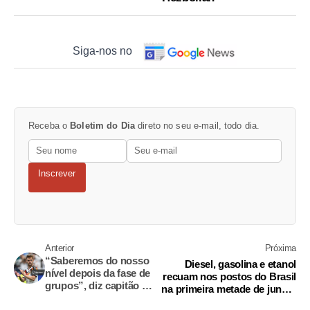
Siga-nos no
Receba o
Boletim do Dia
direto no seu e-mail, todo dia.
Inscrever
Anterior
Próxima
“Saberemos do nosso
Diesel, gasolina e etanol
nível depois da fase de
recuam nos postos do Brasil
grupos”, diz capitão da
na primeira metade de junho,
Alemanha
diz Ticket Log