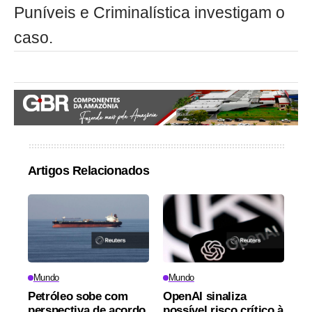
Puníveis e Criminalística investigam o
caso.
Artigos Relacionados
Mundo
Mundo
Petróleo sobe com
OpenAI sinaliza
perspectiva de acordo
possível risco crítico à