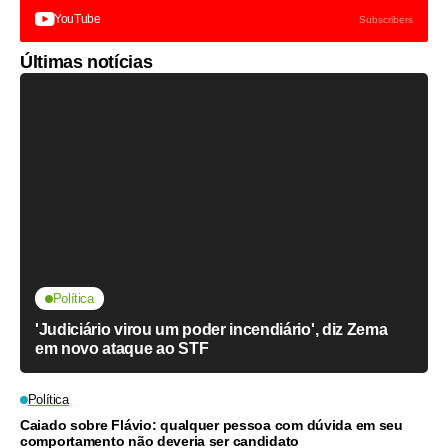
YouTube
Subscribers
Últimas notícias
Política
'Judiciário virou um poder incendiário', diz Zema
em novo ataque ao STF
Política
Caiado sobre Flávio: qualquer pessoa com dúvida em seu
comportamento não deveria ser candidato