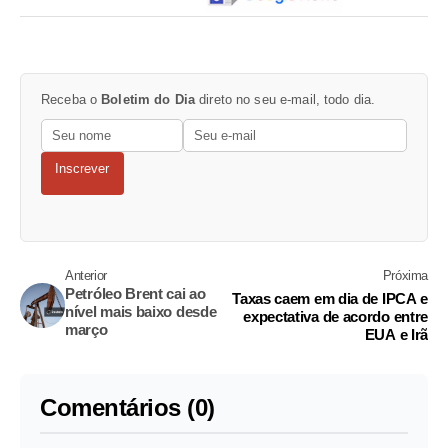
Receba o
Boletim do Dia
direto no seu e-mail, todo dia.
Inscrever
Anterior
Próxima
Petróleo Brent cai ao
Taxas caem em dia de IPCA e
nível mais baixo desde
expectativa de acordo entre
março
EUA e Irã
Comentários (0)