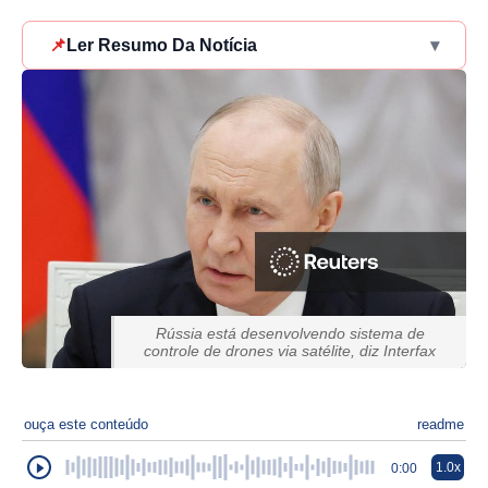
📌
Ler Resumo Da Notícia
▾
Rússia está desenvolvendo sistema de
controle de drones via satélite, diz Interfax
ouça este conteúdo
readme
1.0x
0:00