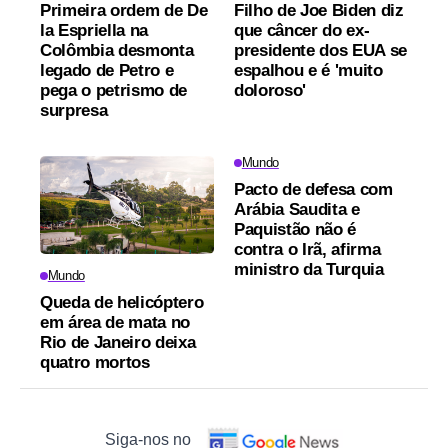
Primeira ordem de De
Filho de Joe Biden diz
la Espriella na
que câncer do ex-
Colômbia desmonta
presidente dos EUA se
legado de Petro e
espalhou e é 'muito
pega o petrismo de
doloroso'
surpresa
Mundo
Pacto de defesa com
Arábia Saudita e
Paquistão não é
contra o Irã, afirma
ministro da Turquia
Mundo
Queda de helicóptero
em área de mata no
Rio de Janeiro deixa
quatro mortos
Siga-nos no