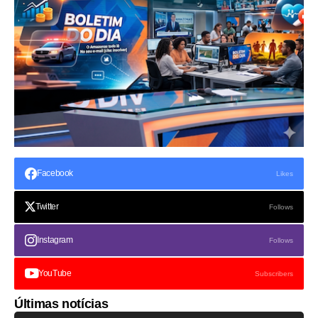
Facebook
Likes
Twitter
Follows
Instagram
Follows
YouTube
Subscribers
Últimas notícias