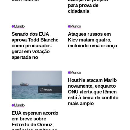
para prova de
cidadania
Mundo
Mundo
Senado dos EUA
Ataques russos em
aprova Todd Blanche
Kiev matam quatro,
como procurador-
incluindo uma criança
geral em votação
apertada no
Mundo
Houthis atacam Marib
novamente, enquanto
ONU alerta que Iêmen
está à beira de conflito
mais amplo
Mundo
EUA esperam acordo
em breve sobre
Estreito de Ormuz;