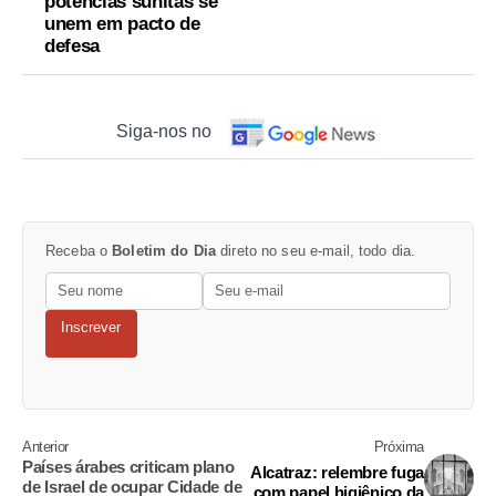
potências sunitas se
unem em pacto de
defesa
Siga-nos no
Receba o
Boletim do Dia
direto no seu e-mail, todo dia.
Inscrever
Anterior
Próxima
Países árabes criticam plano
Alcatraz: relembre fuga
de Israel de ocupar Cidade de
com papel higiênico da