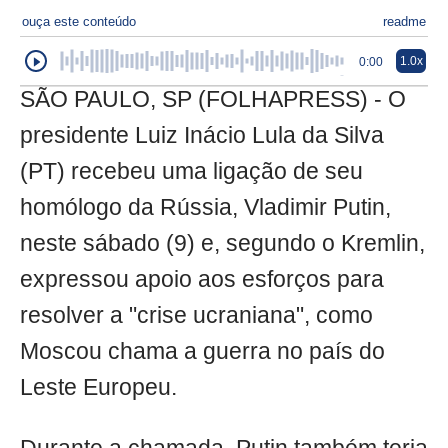
ouça este conteúdo
readme
1.0x
0:00
SÃO PAULO, SP (FOLHAPRESS) - O
presidente Luiz Inácio Lula da Silva
(PT) recebeu uma ligação de seu
homólogo da Rússia, Vladimir Putin,
neste sábado (9) e, segundo o Kremlin,
expressou apoio aos esforços para
resolver a "crise ucraniana", como
Moscou chama a guerra no país do
Leste Europeu.