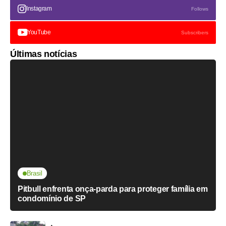
Instagram
Follows
YouTube
Subscribers
Últimas notícias
Brasil
Pitbull enfrenta onça-parda para proteger família em
condomínio de SP