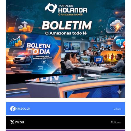
Facebook
Likes
Twitter
Follows