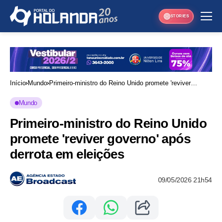
STORIES
Início
Mundo
Primeiro-ministro do Reino Unido promete 'reviver
governo' após derrota em eleições
Mundo
Primeiro-ministro do Reino Unido
promete 'reviver governo' após
derrota em eleições
09/05/2026 21h54