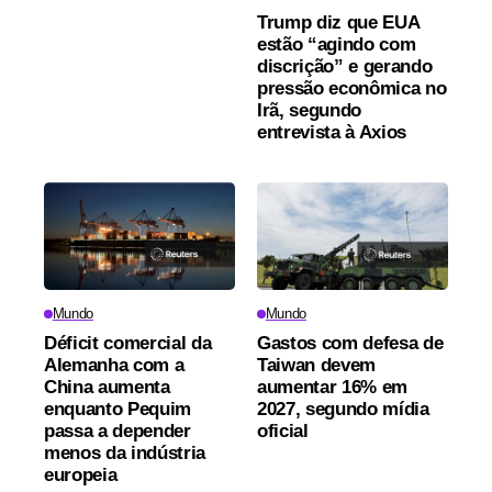
Trump diz que EUA
estão “agindo com
discrição” e gerando
pressão econômica no
Irã, segundo
entrevista à Axios
Mundo
Mundo
Déficit comercial da
Gastos com defesa de
Alemanha com a
Taiwan devem
China aumenta
aumentar 16% em
enquanto Pequim
2027, segundo mídia
passa a depender
oficial
menos da indústria
europeia