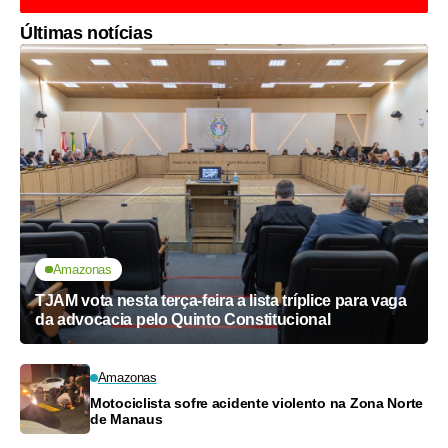
Últimas notícias
Amazonas
TJAM vota nesta terça-feira a lista tríplice para vaga
da advocacia pelo Quinto Constitucional
Amazonas
Motociclista sofre acidente violento na Zona Norte
de Manaus