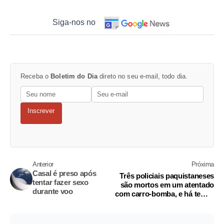
Siga-nos no
Receba o
Boletim do Dia
direto no seu e-mail, todo dia.
Inscrever
Anterior
Próxima
Casal é preso após
Três policiais paquistaneses
tentar fazer sexo
são mortos em um atentado
durante voo
com carro-bomba, e há temor
de mais vítimas