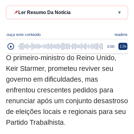
📌
Ler Resumo Da Notícia
▾
ouça este conteúdo
readme
1.0x
0:00
O primeiro-ministro do Reino Unido,
Keir Starmer, prometeu reviver seu
governo em dificuldades, mas
enfrentou crescentes pedidos para
renunciar após um conjunto desastroso
de eleições locais e regionais para seu
Partido Trabalhista.