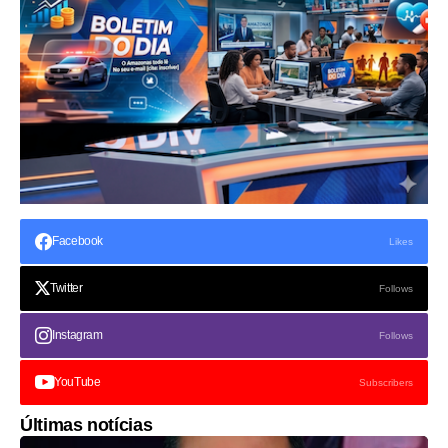
Facebook
Likes
Twitter
Follows
Instagram
Follows
YouTube
Subscribers
Últimas notícias