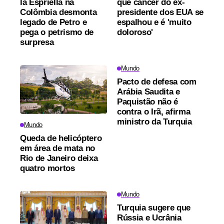
la Espriella na
que câncer do ex-
Colômbia desmonta
presidente dos EUA se
legado de Petro e
espalhou e é 'muito
pega o petrismo de
doloroso'
surpresa
Mundo
Pacto de defesa com
Arábia Saudita e
Paquistão não é
contra o Irã, afirma
ministro da Turquia
Mundo
Queda de helicóptero
em área de mata no
Rio de Janeiro deixa
quatro mortos
Mundo
Turquia sugere que
Rússia e Ucrânia