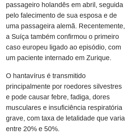
passageiro holandês em abril, seguida
pelo falecimento de sua esposa e de
uma passageira alemã. Recentemente,
a Suíça também confirmou o primeiro
caso europeu ligado ao episódio, com
um paciente internado em Zurique.
O hantavírus é transmitido
principalmente por roedores silvestres
e pode causar febre, fadiga, dores
musculares e insuficiência respiratória
grave, com taxa de letalidade que varia
entre 20% e 50%.