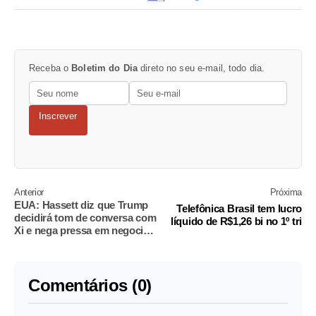
Receba o
Boletim do Dia
direto no seu e-mail, todo dia.
Inscrever
Anterior
Próxima
EUA: Hassett diz que Trump
Telefônica Brasil tem lucro
decidirá tom de conversa com
líquido de R$1,26 bi no 1º tri
Xi e nega pressa em negociar
com Irã
Comentários (0)