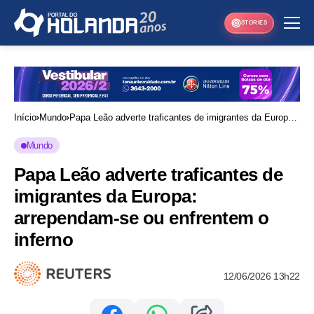
STORIES
Início
Mundo
Papa Leão adverte traficantes de imigrantes da Europa:
arrependam-se ou enfrentem o inferno
Mundo
Papa Leão adverte traficantes de
imigrantes da Europa:
arrependam-se ou enfrentem o
inferno
12/06/2026 13h22