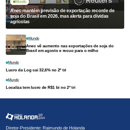
Mundo
Anec mantém previsão de exportação recorde de
soja do Brasil em 2026, mas alerta para dívidas
agrícolas
Mundo
Anec vê aumento nas exportações de soja do
Brasil em agosto e recuo para o milho
Mundo
Lucro da Log cai 32,6% no 2º tri
Mundo
Localiza tem lucro de R$1 bi no 2º tri
Diretor-Presidente: Raimundo de Holanda