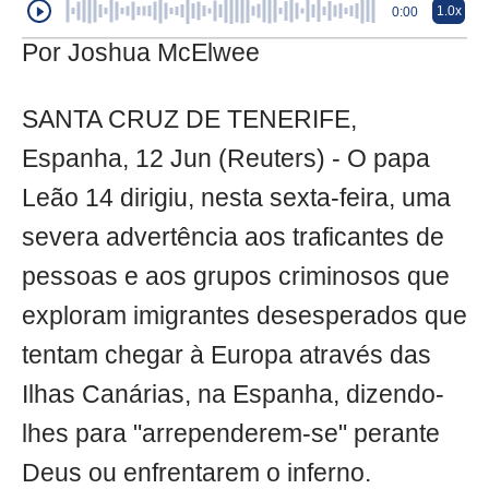
1.0x
0:00
Por Joshua McElwee
SANTA CRUZ DE TENERIFE,
Espanha, 12 Jun (Reuters) - O papa
Leão 14 dirigiu, nesta sexta-feira, uma
severa advertência aos traficantes de
pessoas e aos grupos criminosos que
exploram imigrantes desesperados que
tentam chegar à Europa através das
Ilhas Canárias, na Espanha, dizendo-
lhes para "arrependerem-se" perante
Deus ou enfrentarem o inferno.