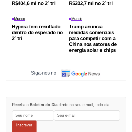
R$404,6 mi no 2º tri
R$202,7 mi no 2º tri
Mundo
Mundo
Hypera tem resultado
Trump anuncia
dentro do esperado no
medidas comerciais
2º tri
para competir com a
China nos setores de
energia solar e chips
Siga-nos no
Receba o
Boletim do Dia
direto no seu e-mail, todo dia.
Inscrever