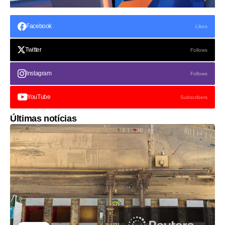
Facebook
Likes
Twitter
Follows
Instagram
Follows
YouTube
Subscribers
Últimas notícias