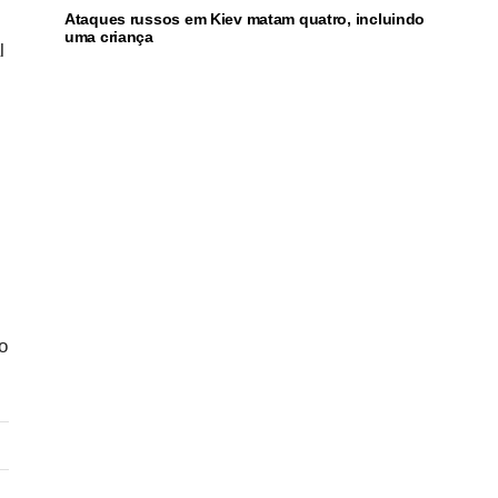
Ataques russos em Kiev matam quatro, incluindo
uma criança
l
o