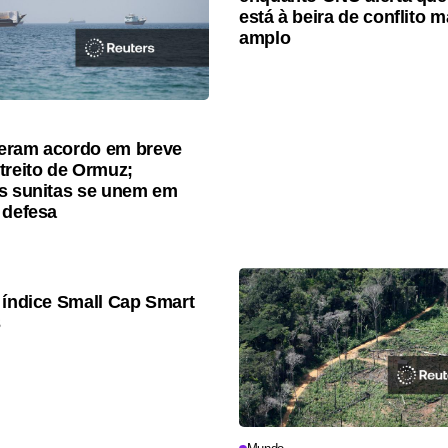
está à beira de conflito m
amplo
eram acordo em breve
treito de Ormuz;
s sunitas se unem em
 defesa
 índice Small Cap Smart
3