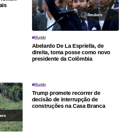
ais
Mundo
Abelardo De La Espriella, de
direita, toma posse como novo
presidente da Colômbia
Mundo
Trump promete recorrer de
decisão de interrupção de
construções na Casa Branca