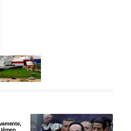
vamente,
 Iêmen