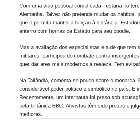
Com uma vida pessoal complicada - estaria no terc
Alemanha. Talvez não pretenda mudar os hábitos, 
que o permita manter a função à distância. Estudou 
enterro com honras de Estado para seu poodle.
Mas a avaliação dos especialistas é a de que tem 
militares, participou do combate contra insurgente
quer dar ares mais modernos à realeza. Tem evitad
Na Tailândia, comenta-se pouco sobre o monarca. E
considerável poder politico e simbólico no país. E 
Recentemente, um internauta foi preso sob acusação
pela britânica BBC. Ativistas têm sido presos e ju
melhores.