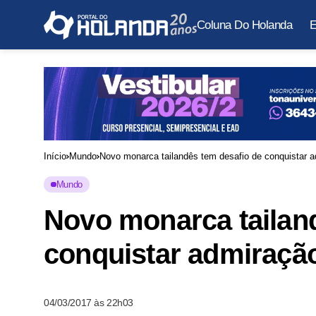
Coluna Do Holanda
E
Início
Mundo
Novo monarca tailandês tem desafio de conquistar a
Mundo
Novo monarca tailan
conquistar admiraçã
04/03/2017 às 22h03