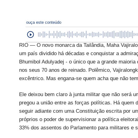
ouça este conteúdo
RIO — O novo monarca da Tailândia, Maha Vajiralon
um país dividido há décadas e conquistar a admiraç
Bhumibol Adulyadej - o único que a grande maiori
nos seus 70 anos de reinado. Polêmico, Vajiralong
excêntrico. Mas engana-se quem acha que não tem 
Ele deixou bem claro à junta militar que não será
pregou a união entre as forças políticas. Há quem 
seguir adiante com uma Constituição escrita por um
próprios o poder de supervisionar a política eleito
33% dos assentos do Parlamento para militares e s