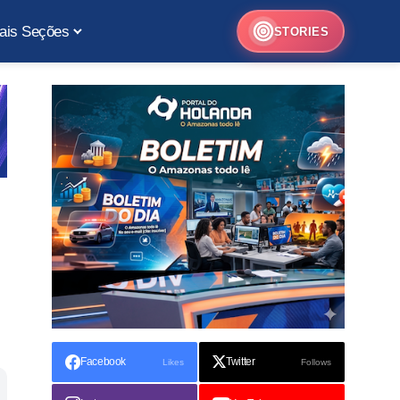
ais Seções
STORIES
Facebook
Twitter
Likes
Follows