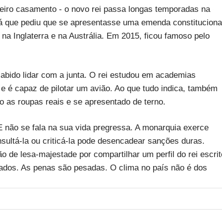
eiro casamento - o novo rei passa longas temporadas na
já que pediu que se apresentasse uma emenda constituciona
na Inglaterra e na Austrália. Em 2015, ficou famoso pelo
sabido lidar com a junta. O rei estudou em academias
s e é capaz de pilotar um avião. Ao que tudo indica, também
o as roupas reais e se apresentado de terno.
 não se fala na sua vida pregressa. A monarquia exerce
insultá-la ou criticá-la pode desencadear sanções duras.
 de lesa-majestade por compartilhar um perfil do rei escrit
lgados. As penas são pesadas. O clima no país não é dos