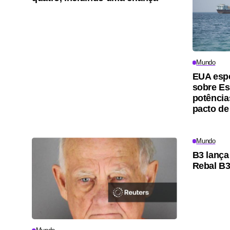
Mundo
EUA esp
sobre Es
potência
pacto de
Mundo
B3 lança
Rebal B