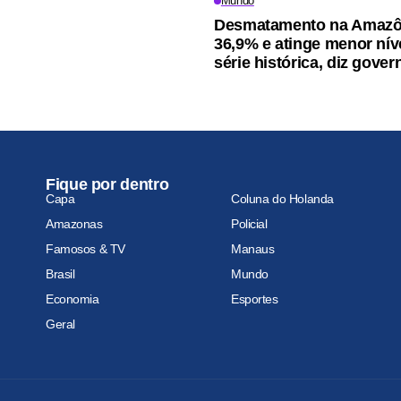
Mundo
Desmatamento na Amazôn
36,9% e atinge menor nív
série histórica, diz gover
Fique por dentro
Capa
Coluna do Holanda
Amazonas
Policial
Famosos & TV
Manaus
Brasil
Mundo
Economia
Esportes
Geral