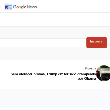
o
Inscrever
Próxima
Sem oferecer provas, Trump diz ter sido grampeado
por Obama