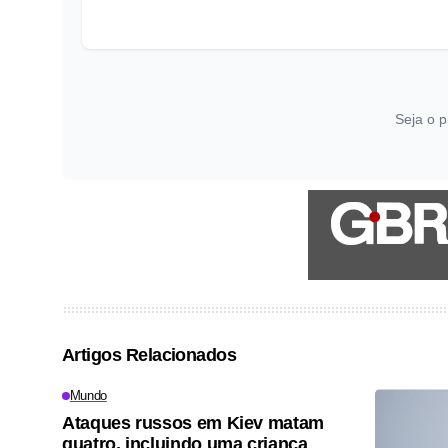
Seja o p
Artigos Relacionados
Mundo
Ataques russos em Kiev matam
quatro, incluindo uma criança