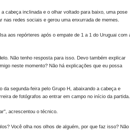
 a cabeça inclinada e o olhar voltado para baixo, uma pose
ar nas redes sociais e gerou uma enxurrada de memes.
lsa aos repórteres após o empate de 1 a 1 do Uruguai com 
 modelo. Não tenho resposta para isso. Devo também explicar
comigo neste momento? Não há explicações que eu possa
o da segunda-feira pelo Grupo H, abaixando a cabeça e
reira de fotógrafos ao entrar em campo no início da partida.
r", acrescentou o técnico.
los? Você olha nos olhos de alguém, por que faz isso? Não