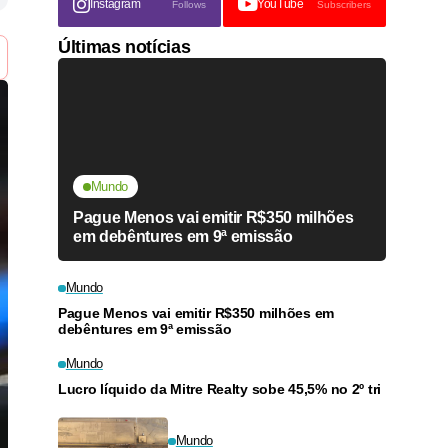
Instagram
YouTube
Follows
Subscribers
Últimas notícias
Mundo
Pague Menos vai emitir R$350 milhões
em debêntures em 9ª emissão
Mundo
Pague Menos vai emitir R$350 milhões em
debêntures em 9ª emissão
Mundo
Lucro líquido da Mitre Realty sobe 45,5% no 2º tri
Mundo