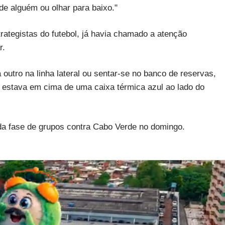
de alguém ou olhar para baixo."
ategistas do futebol, já havia chamado a atenção
r.
outro na linha lateral ou sentar-se no banco de reservas,
o estava em cima de uma caixa térmica azul ao lado do
da fase de grupos contra Cabo Verde no domingo.