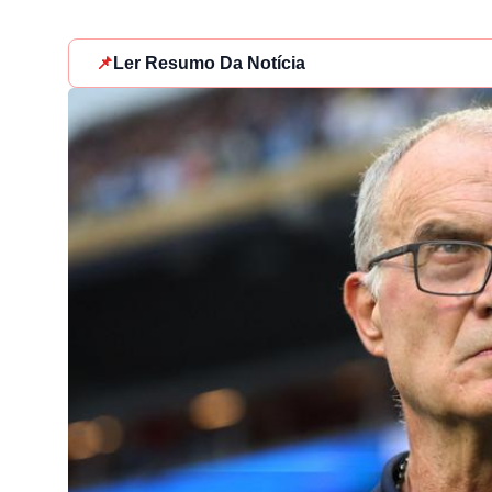
📌
Ler Resumo Da Notícia