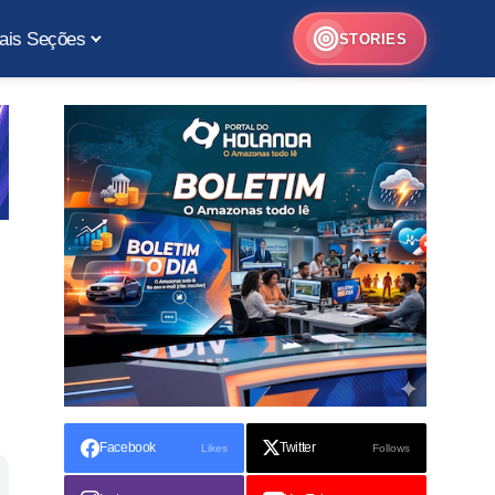
ais Seções
STORIES
Facebook
Twitter
Likes
Follows