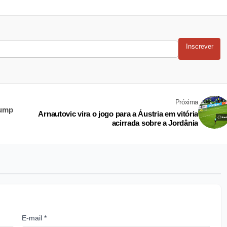
Inscrever
Próxima
rump
Arnautovic vira o jogo para a Áustria em vitória
acirrada sobre a Jordânia
E-mail *