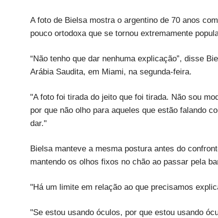
A foto de Bielsa mostra o argentino de 70 anos com
pouco ortodoxa que se tornou extremamente popul
“Não tenho que dar nenhuma explicação”, disse Bie
Arábia Saudita, em Miami, na segunda-feira.
"A foto foi tirada do jeito que foi tirada. Não sou
por que não olho para aqueles que estão falando 
dar."
Bielsa manteve a mesma postura antes do confront
mantendo os olhos fixos no chão ao passar pela bar
"Há um limite em relação ao que precisamos explica
"Se estou usando óculos, por que estou usando ócu