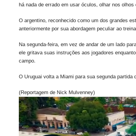
há nada de errado em usar óculos, olhar nos olhos 
O argentino, reconhecido como um dos grandes estr
anteriormente por sua abordagem peculiar ao treina
Na segunda-feira, em vez de andar de um lado para 
ele gritava suas instruções aos jogadores enquant
campo.
O Uruguai volta a Miami para sua segunda partida 
(Reportagem de Nick Mulvenney)