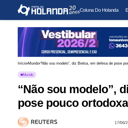
Coluna Do Holanda
E
Início
Mundo
“Não sou modelo”, diz Bielsa, em defesa de pose po
Mundo
“Não sou modelo”, di
pose pouco ortodoxa
17/06/