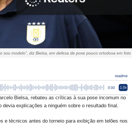
o sou modelo”, diz Bielsa, em defesa de pose pouco ortodoxa em foto
readme
1.0x
0:00
arcelo Bielsa, rebateu as críticas à sua pose incomum no
o devia explicações a ninguém sobre o resultado final.
s e técnicos antes do torneio para exibição em telões nos