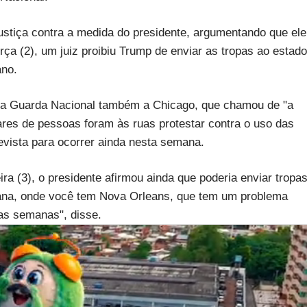
ustiça contra a medida do presidente, argumentando que ele
ça (2), um juiz proibiu Trump de enviar as tropas ao estado
ano.
 da Guarda Nacional também a Chicago, que chamou de "a
res de pessoas foram às ruas protestar contra o uso das
evista para ocorrer ainda nesta semana.
ra (3), o presidente afirmou ainda que poderia enviar tropa
iana, onde você tem Nova Orleans, que tem um problema
as semanas", disse.