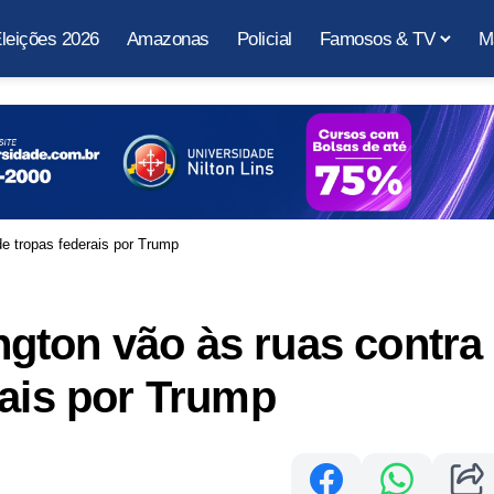
leições 2026
Amazonas
Policial
Famosos & TV
M
e tropas federais por Trump
gton vão às ruas contra
rais por Trump