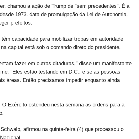
ser, chamou a ação de Trump de "sem precedentes". É a
e desde 1973, data de promulgação da Lei de Autonomia,
ger prefeitos.
 têm capacidade para mobilizar tropas em autoridade
na capital está sob o comando direto do presidente.
entam fazer em outras ditaduras," disse um manifestante
ome. "Eles estão testando em D.C., e se as pessoas
ais áreas. Então precisamos impedir enquanto ainda
. O Exército estendeu nesta semana as ordens para a
o.
Schwalb, afirmou na quinta-feira (4) que processou o
Nacional.