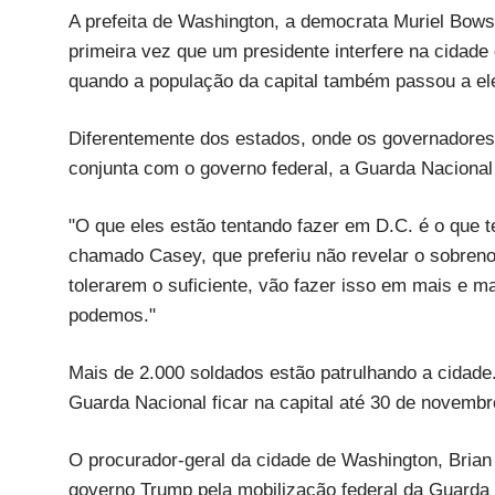
A prefeita de Washington, a democrata Muriel Bow
primeira vez que um presidente interfere na cidad
quando a população da capital também passou a ele
Diferentemente dos estados, onde os governadores
conjunta com o governo federal, a Guarda Nacional 
"O que eles estão tentando fazer em D.C. é o que t
chamado Casey, que preferiu não revelar o sobren
tolerarem o suficiente, vão fazer isso em mais e m
podemos."
Mais de 2.000 soldados estão patrulhando a cidade
Guarda Nacional ficar na capital até 30 de novembr
O procurador-geral da cidade de Washington, Brian 
governo Trump pela mobilização federal da Guarda 