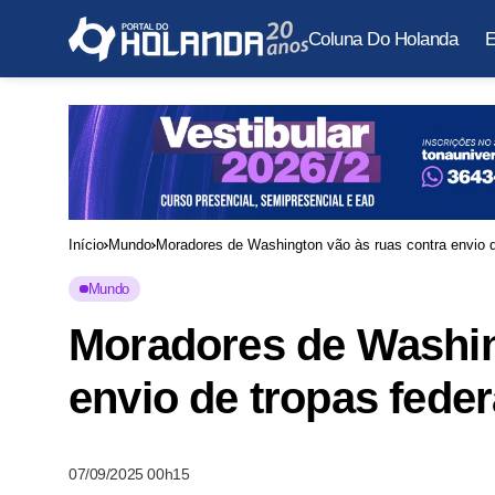
Coluna Do Holanda
E
Início
Mundo
Moradores de Washington vão às ruas contra envio d
Mundo
Moradores de Washin
envio de tropas fede
07/09/2025 00h15