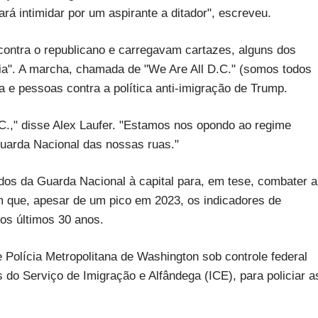
ará intimidar por um aspirante a ditador", escreveu.
ontra o republicano e carregavam cartazes, alguns dos
rania". A marcha, chamada de "We Are All D.C." (somos todos
 e pessoas contra a política anti-imigração de Trump.
.C.," disse Alex Laufer. "Estamos nos opondo ao regime
 Guarda Nacional das nossas ruas."
os da Guarda Nacional à capital para, em tese, combater a
m que, apesar de um pico em 2023, os indicadores de
os últimos 30 anos.
Polícia Metropolitana de Washington sob controle federal
 do Serviço de Imigração e Alfândega (ICE), para policiar a