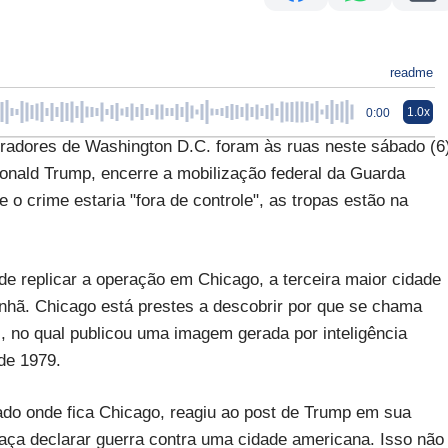
readme
1.0x
0:00
ores de Washington D.C. foram às ruas neste sábado (6
Donald Trump, encerre a mobilização federal da Guarda
 o crime estaria "fora de controle", as tropas estão na
de replicar a operação em Chicago, a terceira maior cidade
nhã. Chicago está prestes a descobrir por que se chama
, no qual publicou uma imagem gerada por inteligência
 de 1979.
stado onde fica Chicago, reagiu ao post de Trump em sua
aça declarar guerra contra uma cidade americana. Isso não