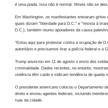
é uma piada. Isso não é normal. Illinois não se deix
Em Washington, os manifestantes entoaram gritos c
quais diziam "liberdade para D.C." e "resista à ti
D.C.), também reuniu apoiadores da causa palestina
"Estou aqui para protestar contra a ocupação de D
autoritário e precisamos tirar a polícia federal e a
Trump anunciou em 11 de agosto o envio dos soldad
criminalidade. Dados recentes, no entanto, mostra
violência têm caído e indicam tendência de queda n
O presidente americano colocou o Departamento de 
direto e enviou agentes federais, incluindo membros
ruas da cidade.