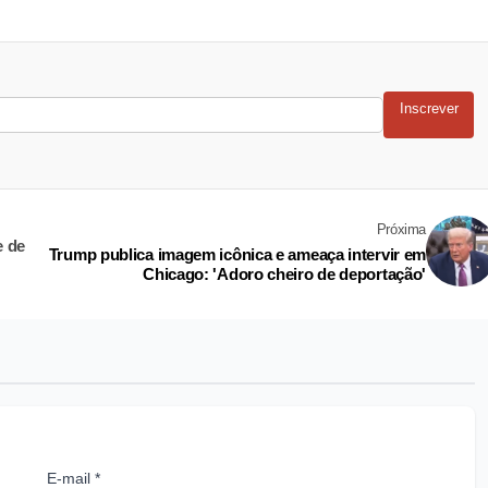
Inscrever
Próxima
e de
Trump publica imagem icônica e ameaça intervir em
Chicago: 'Adoro cheiro de deportação'
E-mail *