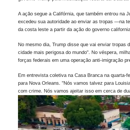
A ação segue a Califórnia, que também entrou na J
excedeu sua autoridade ao enviar as tropas —na ter
da costa leste a partir da ação do governo californi
No mesmo dia, Trump disse que vai enviar tropas
cidade mais perigosa do mundo". No véspera, milha
forças federais em uma operação anti-imigração pr
Em entrevista coletiva na Casa Branca na quarta-fei
para Nova Orleans. "Nós vamos talvez para Louis
com crime. Nós vamos ajeitar isso em cerca de du