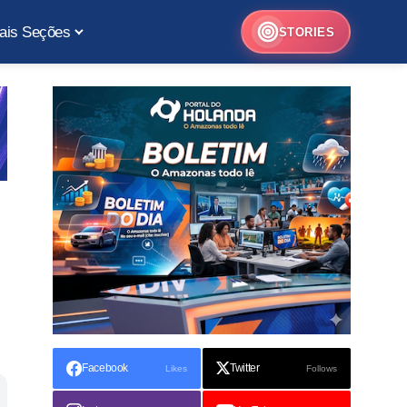
ais Seções
STORIES
Facebook
Twitter
Likes
Follows