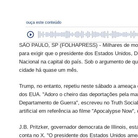
ouça este conteúdo
SÃO PAULO, SP (FOLHAPRESS) - Milhares de morad
para exigir que o presidente dos Estados Unidos, 
Nacional na capital do país. Sob o argumento de que
cidade há quase um mês.
Trump, no entanto, repetiu neste sábado a ameaça 
dos EUA. "Adoro o cheiro das deportações pela ma
Departamento de Guerra", escreveu no Truth Social
artificial em referência ao filme "Apocalypse Now",
J.B. Pritzker, governador democrata de Illinois, e
conta no X. "O presidente dos Estados Unidos ame