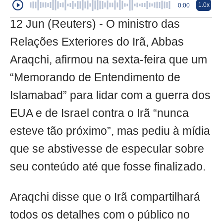
1.0x
0:00
12 Jun (Reuters) - O ministro das
Relações Exteriores do Irã, Abbas
Araqchi, afirmou na sexta-feira que um
“Memorando de Entendimento de
Islamabad” para lidar com a guerra dos
EUA e de Israel contra o Irã “nunca
esteve tão próximo”, mas pediu à mídia
que se abstivesse de especular sobre
seu conteúdo até que fosse finalizado.
Araqchi disse que o Irã compartilhará
todos os detalhes com o público no