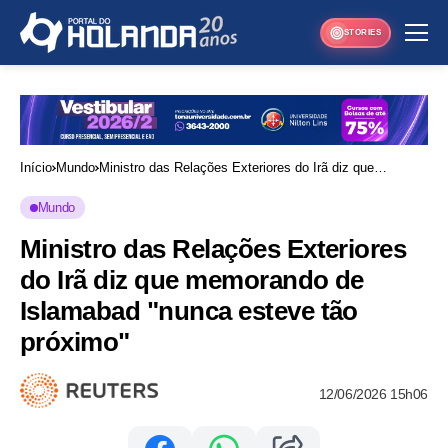
STORIES
Início
Mundo
Ministro das Relações Exteriores do Irã diz que
memorando de Islamabad "nunca esteve tão próximo"
Mundo
Ministro das Relações Exteriores
do Irã diz que memorando de
Islamabad "nunca esteve tão
próximo"
12/06/2026 15h06