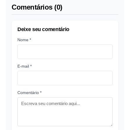
Pérsico, diz secretário
Comentários (0)
de Energia
Deixe seu comentário
Nome *
E-mail *
Comentário *