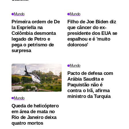
Mundo
Mundo
Primeira ordem de De
Filho de Joe Biden diz
la Espriella na
que câncer do ex-
Colômbia desmonta
presidente dos EUA se
legado de Petro e
espalhou e é 'muito
pega o petrismo de
doloroso'
surpresa
Mundo
Pacto de defesa com
Arábia Saudita e
Paquistão não é
contra o Irã, afirma
ministro da Turquia
Mundo
Queda de helicóptero
em área de mata no
Rio de Janeiro deixa
quatro mortos