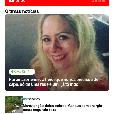
YouTube
Subscribers
Últimas notícias
Silvia Simões
Pai amazonense: o herói que nunca precisou de
capa, só de uma rede e um "já tô indo!
Amazonas
Manutenção deixa bairros Manaus sem energia
nesta segunda-feira