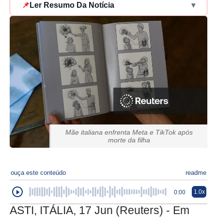
📌
Ler Resumo Da Notícia
▾
Mãe italiana enfrenta Meta e TikTok após
morte da filha
ouça este conteúdo
readme
1.0x
0:00
ASTI, ITÁLIA, 17 Jun (Reuters) - Em