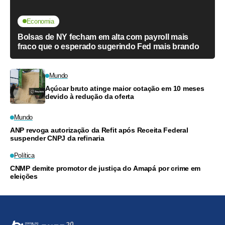
Economia
Bolsas de NY fecham em alta com payroll mais
fraco que o esperado sugerindo Fed mais brando
Mundo
Açúcar bruto atinge maior cotação em 10 meses
devido à redução da oferta
Mundo
ANP revoga autorização da Refit após Receita Federal
suspender CNPJ da refinaria
Política
CNMP demite promotor de justiça do Amapá por crime em
eleições