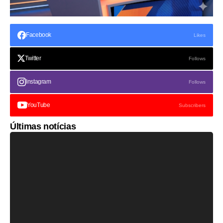
Facebook
Likes
Twitter
Follows
Instagram
Follows
YouTube
Subscribers
Últimas notícias