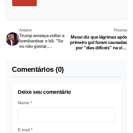
Anterior
Próxima
Trump ameaça voltar a
Messi diz que lágrimas após
bombardear o Irã: "Se
primeiro gol foram causadas
eu não gostar,
por “dias difíceis” na vida
atacaremos de novo"
pessoal
Comentários (0)
Deixe seu comentário
Nome *
E-mail *