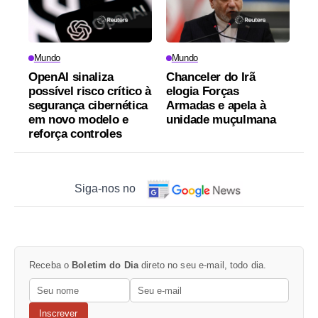
Mundo
Mundo
OpenAI sinaliza
Chanceler do Irã
possível risco crítico à
elogia Forças
segurança cibernética
Armadas e apela à
em novo modelo e
unidade muçulmana
reforça controles
Siga-nos no
Receba o
Boletim do Dia
direto no seu e-mail, todo dia.
Inscrever