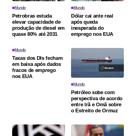
Mundo
Mundo
Petrobras estuda
Dólar cai ante real
elevar capacidade de
após queda
produção de diesel em
inesperada do
quase 80% até 2031
emprego nos EUA
Mundo
Taxas dos DIs fecham
em baixa após dados
fracos de emprego
nos EUA
Mundo
Petróleo sobe com
perspectiva de acordo
entre Irã e Omã sobre
o Estreito de Ormuz