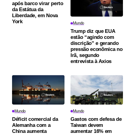
após barco virar perto
da Estátua da
Liberdade, em Nova
York
Mundo
Trump diz que EUA
estão “agindo com
discrição” e gerando
pressão econômica no
Irã, segundo
entrevista à Axios
Mundo
Mundo
Déficit comercial da
Gastos com defesa de
Alemanha com a
Taiwan devem
China aumenta
aumentar 16% em