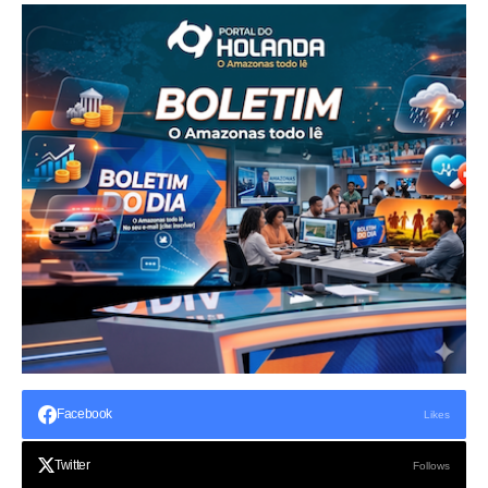
Facebook
Likes
Twitter
Follows