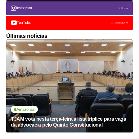
Instagram
Follows
YouTube
Subscribers
Últimas notícias
Amazonas
TJAM vota nesta terça-feira a lista tríplice para vaga
da advocacia pelo Quinto Constitucional