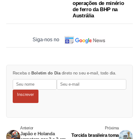
operações de minério
de ferro da BHP na
Austrália
Siga-nos no
Receba o
Boletim do Dia
direto no seu e-mail, todo dia.
Inscrever
Anterior
Próxima
Japão e Holanda
Torcida brasileira toma