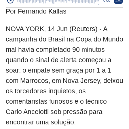
1.0x
0:00
Por Fernando Kallas
NOVA YORK, 14 Jun (Reuters) - A
campanha do Brasil na Copa do Mundo
mal havia completado 90 minutos
quando o sinal de alerta começou a
soar: o empate sem graça por 1 a 1
com Marrocos, em Nova Jersey, deixou
os torcedores inquietos, os
comentaristas furiosos e o técnico
Carlo Ancelotti sob pressão para
encontrar uma solução.