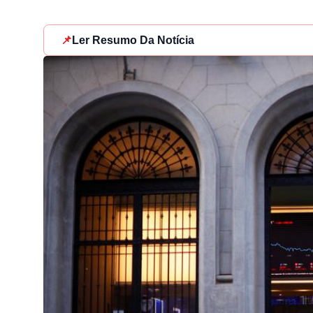
📌
Ler Resumo Da Notícia