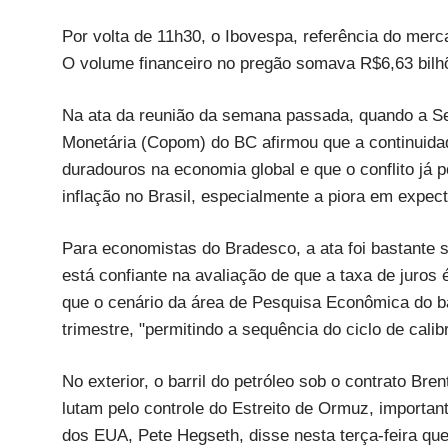
Por volta de 11h30, o Ibovespa, referência do merc
O volume financeiro no pregão somava R$6,63 bilh
Na ata da reunião da semana passada, quando a Sel
Monetária (Copom) do BC afirmou que a continuida
duradouros na economia global e que o conflito já po
inflação no Brasil, especialmente a piora em expe
Para economistas do Bradesco, a ata foi bastante
está confiante na avaliação de que a taxa de juros 
que o cenário da área de Pesquisa Econômica do b
trimestre, "permitindo a sequência do ciclo de cal
No exterior, o barril do petróleo sob o contrato Br
lutam pelo controle do Estreito de Ormuz, importan
dos EUA, Pete Hegseth, disse nesta terça-feira q