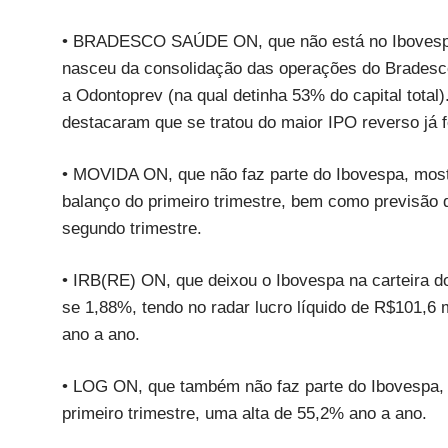
• BRADESCO SAÚDE ON, que não está no Ibovespa
nasceu da consolidação das operações do Brades
a Odontoprev (na qual detinha 53% do capital total
destacaram que se tratou do maior IPO reverso já f
• MOVIDA ON, que não faz parte do Ibovespa, most
balanço do primeiro trimestre, bem como previsão 
segundo trimestre.
• IRB(RE) ON, que deixou o Ibovespa na carteira do
se 1,88%, tendo no radar lucro líquido de R$101,6
ano a ano.
• LOG ON, que também não faz parte do Ibovespa, s
primeiro trimestre, uma alta de 55,2% ano a ano.