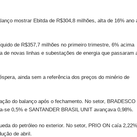
ço mostrar Ebitda de R$304,8 milhões, alta de 16% ano 
íquido de R$357,7 milhões no primeiro trimestre, 6% acima
ga de novas linhas e subestações de energia que passaram 
spera, ainda sem a referência dos preços do minério de
ação do balanço após o fechamento. No setor, BRADESCO
va-se 0,5% e SANTANDER BRASIL UNIT avançava 0,98%.
a do petróleo no exterior. No setor, PRIO ON caía 2,22%
ução de abril.