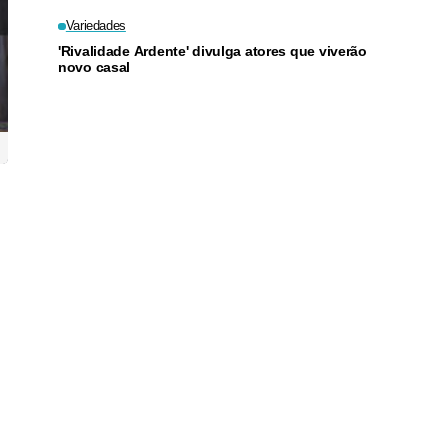
Variedades
'Rivalidade Ardente' divulga atores que viverão
novo casal