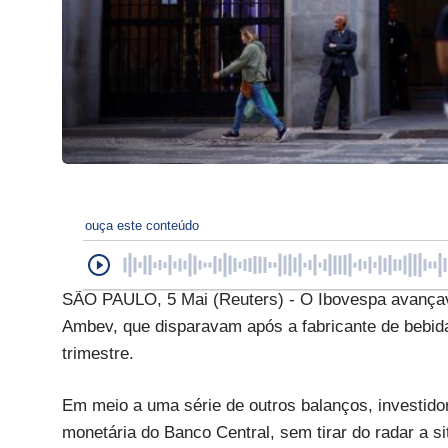
ouça este conteúdo
SÃO PAULO, 5 Mai (Reuters) - O Ibovespa avançava
Ambev, que disparavam após a fabricante de bebida
trimestre.
Em meio a uma série de outros balanços, investidor
monetária do Banco Central, sem tirar do radar a s