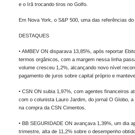
e o Irã trocando tiros no Golfo.
Em Nova York, o S&P 500, uma das referências do
DESTAQUES
• AMBEV ON disparava 13,85%, após reportar Ebit
termos orgânicos, com a margem nessa linha pass
volume cresceu 1,2%, alcançando novo nível recor
pagamento de juros sobre capital próprio e mantev
• CSN ON subia 1,97%, com agentes financeiros at
com o colunista Lauro Jardim, do jornal O Globo, 
na compra da CSN Cimentos.
• BB SEGURIDADE ON avançava 1,39%, um dia após 
trimestre, alta de 11,2% sobre o desempenho obti