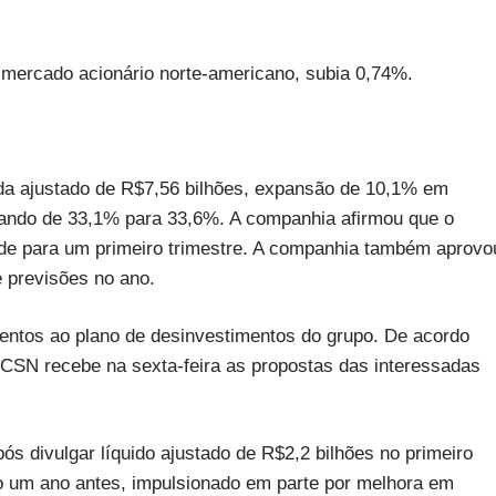
 mercado acionário norte-americano, subia 0,74%.
da ajustado de R$7,56 bilhões, expansão de 10,1% em
ando de 33,1% para 33,6%. A companhia afirmou que o
de para um primeiro trimestre. A companhia também aprovo
e previsões no ano.
entos ao plano de desinvestimentos do grupo. De acordo
a CSN recebe na sexta-feira as propostas das interessadas
divulgar líquido ajustado de R$2,2 bilhões no primeiro
do um ano antes, impulsionado em parte por melhora em