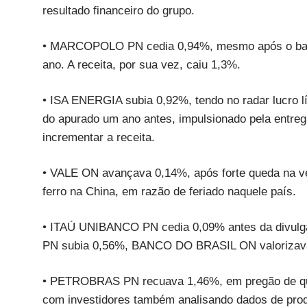
resultado financeiro do grupo.
• MARCOPOLO PN cedia 0,94%, mesmo após o balan
ano. A receita, por sua vez, caiu 1,3%.
• ISA ENERGIA subia 0,92%, tendo no radar lucro l
do apurado um ano antes, impulsionado pela entre
incrementar a receita.
• VALE ON avançava 0,14%, após forte queda na vé
ferro na China, em razão de feriado naquele país.
• ITAÚ UNIBANCO PN cedia 0,09% antes da divulg
PN subia 0,56%, BANCO DO BRASIL ON valoriza
• PETROBRAS PN recuava 1,46%, em pregão de qued
com investidores também analisando dados de prod