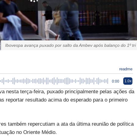
Ibovespa avança puxado por salto da Ambev após balanço do 1º tri
readme
1.0x
0:00
 nesta terça-feira, puxado principalmente pelas ações da
s reportar resultado acima do esperado para o primeiro
es também repercutiam a ata da última reunião de política
ituação no Oriente Médio.