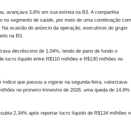
, avançava 3,6% em sua estreia na B3. A companhia
co no segmento de saúde, por meio de uma combinação co
). Na ocasião do anúncio da operação, executivos do grupo
eito na B3.
rava decréscimo de 1,04%, tendo de pano de fundo o
de lucro líquido entre R$110 milhões e R$130 milhões no
 índice que passou a vigorar na segunda-feira, valorizava-
 milhões no primeiro trimestre de 2026, uma queda de 14,8%
ubia 2,34% após reportar lucro líquido de R$134 milhões 