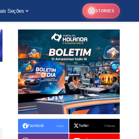
ais Seções
STORIES
Facebook
Twitter
Likes
Follows