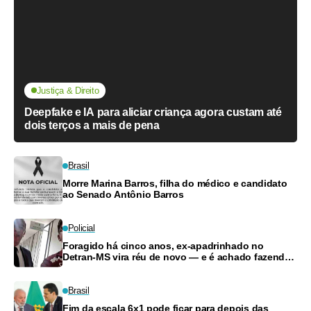
Justiça & Direito
Deepfake e IA para aliciar criança agora custam até
dois terços a mais de pena
Brasil
Morre Marina Barros, filha do médico e candidato
ao Senado Antônio Barros
Policial
Foragido há cinco anos, ex-apadrinhado no
Detran-MS vira réu de novo — e é achado fazendo
frete
Brasil
Fim da escala 6x1 pode ficar para depois das