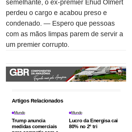
semelhante, o ex-premier Ehud Olmert
perdeu o cargo e acabou preso e
condenado. — Espero que pessoas
com as mãos limpas parem de servir a
um premier corrupto.
Artigos Relacionados
Mundo
Mundo
Trump anuncia
Lucro da Energisa cai
medidas comerciais
80% no 2º tri