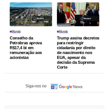
Mundo
Mundo
Conselho da
Trump assina decretos
Petrobras aprova
para restringir
R$17,4 bi em
cidadania por direito
remuneração aos
de nascimento nos
acionistas
EUA, apesar da
decisão da Suprema
Corte
Siga-nos no