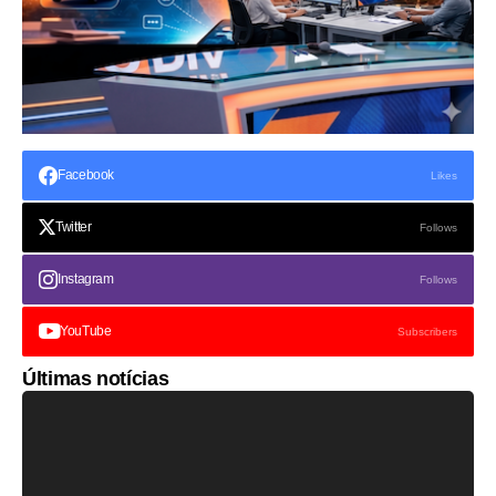
Facebook
Likes
Twitter
Follows
Instagram
Follows
YouTube
Subscribers
Últimas notícias