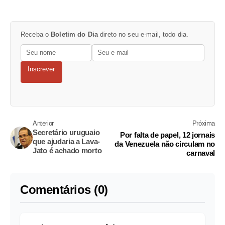
Receba o
Boletim do Dia
direto no seu e-mail, todo dia.
Inscrever
Anterior
Próxima
Secretário uruguaio
Por falta de papel, 12 jornais
que ajudaria a Lava-
da Venezuela não circulam no
Jato é achado morto
carnaval
Comentários (0)