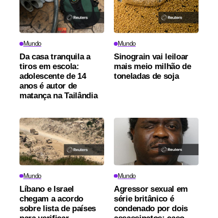
Mundo
Mundo
Da casa tranquila a
Sinograin vai leiloar
tiros em escola:
mais meio milhão de
adolescente de 14
toneladas de soja
anos é autor de
matança na Tailândia
Mundo
Mundo
Líbano e Israel
Agressor sexual em
chegam a acordo
série britânico é
sobre lista de países
condenado por dois