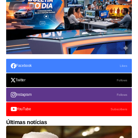
Facebook
Likes
Twitter
Follows
Instagram
Follows
YouTube
Subscribers
Últimas notícias