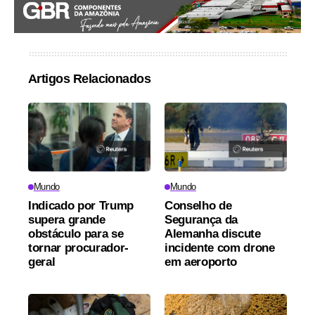
Artigos Relacionados
Mundo
Mundo
Indicado por Trump
Conselho de
supera grande
Segurança da
obstáculo para se
Alemanha discute
tornar procurador-
incidente com drone
geral
em aeroporto