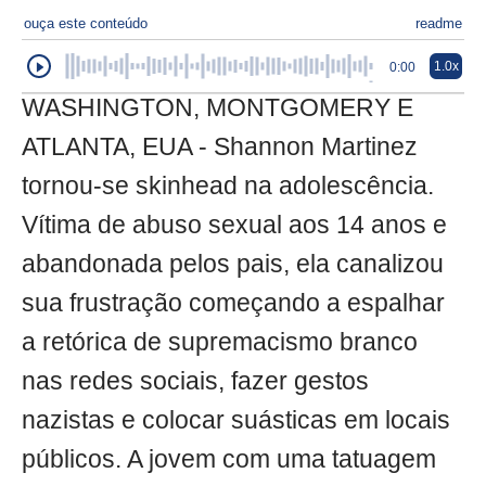
ouça este conteúdo
readme
1.0x
0:00
WASHINGTON, MONTGOMERY E
ATLANTA, EUA - Shannon Martinez
tornou-se skinhead na adolescência.
Vítima de abuso sexual aos 14 anos e
abandonada pelos pais, ela canalizou
sua frustração começando a espalhar
a retórica de supremacismo branco
nas redes sociais, fazer gestos
nazistas e colocar suásticas em locais
públicos. A jovem com uma tatuagem