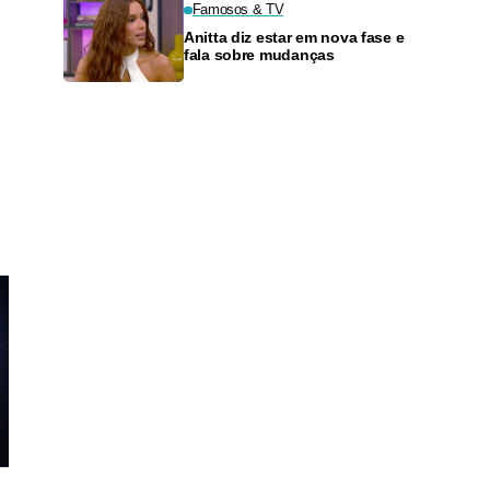
Famosos & TV
Anitta diz estar em nova fase e
fala sobre mudanças
s