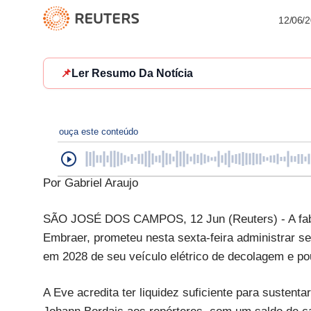
12/06/
📌
Ler Resumo Da Notícia
ouça este conteúdo
Por Gabriel Araujo
SÃO JOSÉ DOS CAMPOS, 12 Jun (Reuters) - A fabri
Embraer, prometeu nesta sexta-feira administrar s
em 2028 de seu veículo elétrico de decolagem e pou
A Eve acredita ter liquidez suficiente para sustent