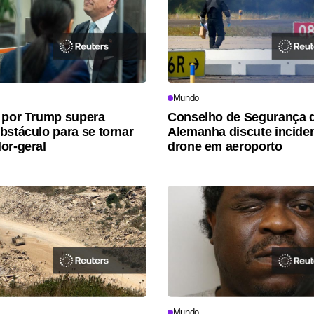
Mundo
 por Trump supera
Conselho de Segurança 
bstáculo para se tornar
Alemanha discute incide
or-geral
drone em aeroporto
Mundo