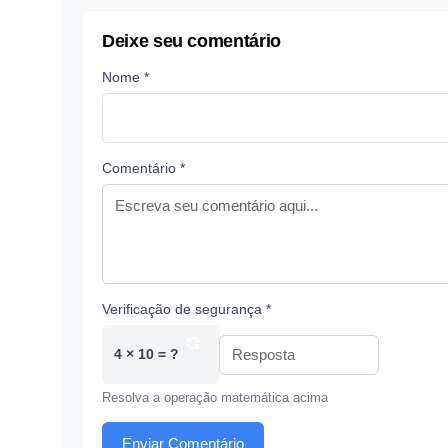
Deixe seu comentário
Nome *
Comentário *
Verificação de segurança *
4 × 10 = ?
Resolva a operação matemática acima
Enviar Comentário