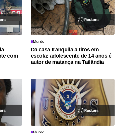
Mundo
da
Da casa tranquila a tiros em
nte com
escola: adolescente de 14 anos é
autor de matança na Tailândia
Mundo