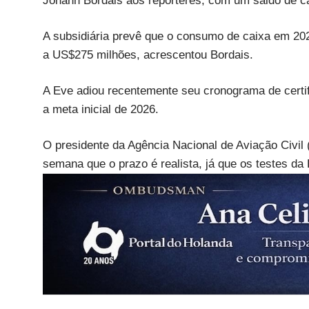
Johann Bordais aos repórteres, com um saldo de ca
A subsidiária prevê que o consumo de caixa em 202
a US$275 milhões, acrescentou Bordais.
A Eve adiou recentemente seu cronograma de certif
a meta inicial de 2026.
O presidente da Agência Nacional de Aviação Civil (
semana que o prazo é realista, já que os testes d