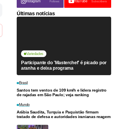
Instagram
YouTube
Follows
Subscribers
Últimas notícias
Variedades
Participante do 'Masterchef' é picado por
aranha e deixa programa
Brasil
Santos tem ventos de 109 km/h e lidera registro
de rajadas em São Paulo; veja ranking
Mundo
Arábia Saudita, Turquia e Paquistão firmam
tratado de defesa e autoridades iranianas reagem