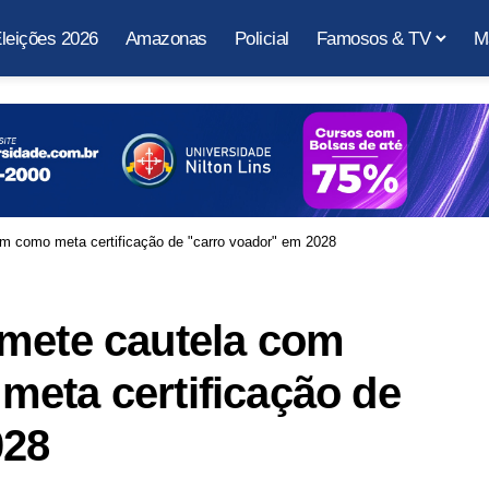
leições 2026
Amazonas
Policial
Famosos & TV
M
m como meta certificação de "carro voador" em 2028
omete cautela com
meta certificação de
028