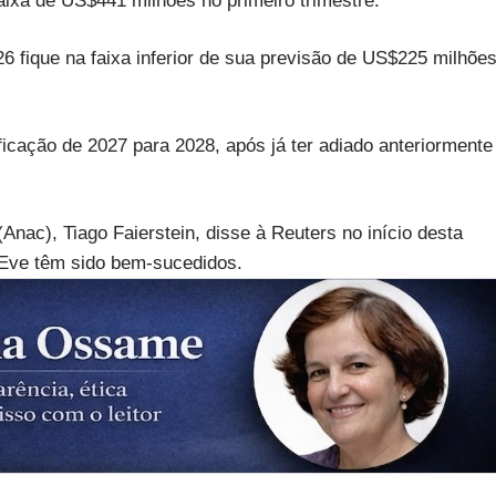
ixa de US$441 milhões no primeiro trimestre.
6 fique na faixa inferior de sua previsão de US$225 milhõe
icação de 2027 para 2028, após já ter adiado anteriormente
Anac), Tiago Faierstein, disse à Reuters no início desta
a Eve têm sido bem-sucedidos.