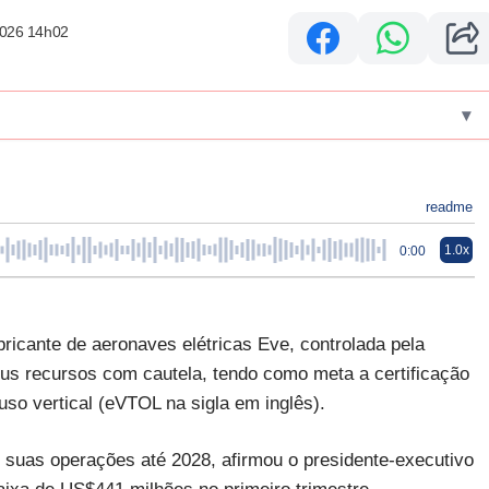
2026 14h02
▾
readme
1.0x
0:00
cante de aeronaves elétricas Eve, controlada pela
eus recursos com cautela, tendo como meta a certificação
so vertical (eVTOL na sigla em inglês).
ar suas operações até 2028, afirmou o presidente-executivo