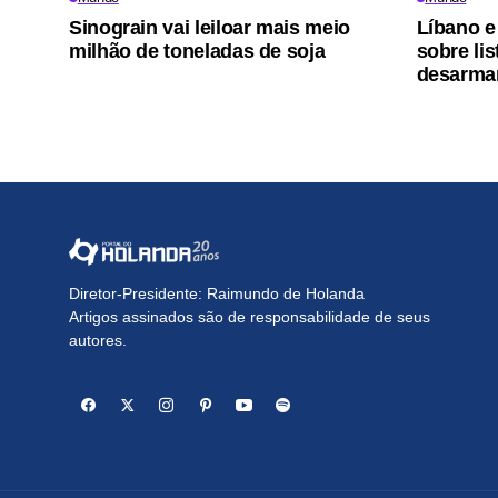
Sinograin vai leiloar mais meio
Líbano e
milhão de toneladas de soja
sobre lis
desarma
Diretor-Presidente: Raimundo de Holanda
Artigos assinados são de responsabilidade de seus
autores.