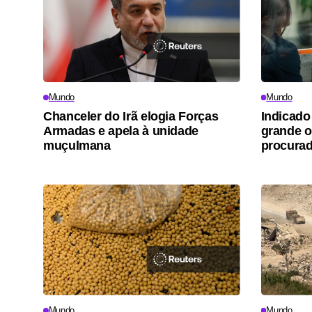
Mundo
Mundo
Chanceler do Irã elogia Forças
Indicado
Armadas e apela à unidade
grande o
muçulmana
procurad
Mundo
Mundo