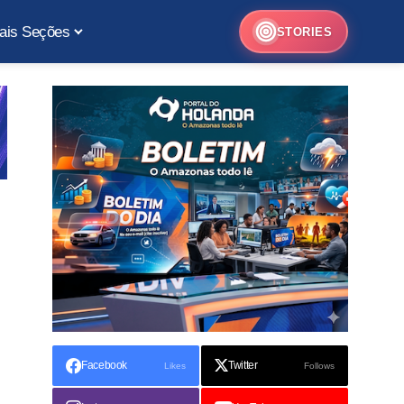
ais Seções
STORIES
Facebook
Twitter
Likes
Follows