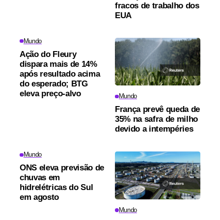
fracos de trabalho dos
EUA
Mundo
Ação do Fleury
dispara mais de 14%
após resultado acima
do esperado; BTG
eleva preço-alvo
Mundo
França prevê queda de
35% na safra de milho
devido a intempéries
Mundo
ONS eleva previsão de
chuvas em
hidrelétricas do Sul
em agosto
Mundo