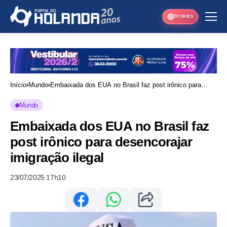
STORIES
Início
Mundo
Embaixada dos EUA no Brasil faz post irônico para
desencorajar imigração ilegal
Mundo
Embaixada dos EUA no Brasil faz
post irônico para desencorajar
imigração ilegal
23/07/2025 17h10