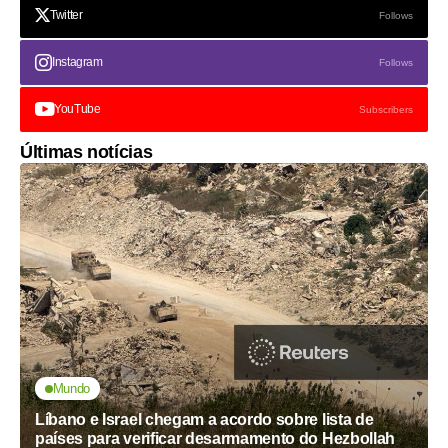
Twitter
Follows
Instagram
Follows
YouTube
Subscribers
Últimas notícias
Mundo
Líbano e Israel chegam a acordo sobre lista de
países para verificar desarmamento do Hezbollah