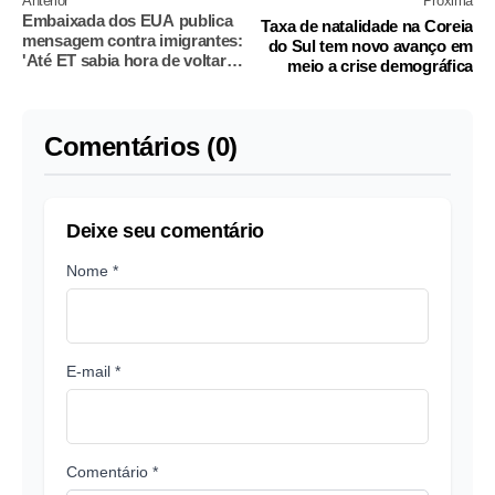
Anterior
Próxima
Embaixada dos EUA publica
Taxa de natalidade na Coreia
mensagem contra imigrantes:
do Sul tem novo avanço em
'Até ET sabia hora de voltar
meio a crise demográfica
para casa'
Comentários (0)
Deixe seu comentário
Nome *
E-mail *
Comentário *