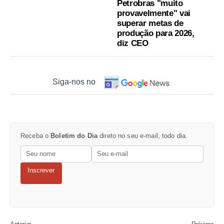
Petrobras "muito
provavelmente" vai
superar metas de
produção para 2026,
diz CEO
Siga-nos no
Receba o
Boletim do Dia
direto no seu e-mail, todo dia.
Inscrever