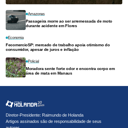
Amazonas
Passageira morre ao ser arremessada de moto
durante acidente em Flores
Economia
FecomercioSP: mercado de trabalho apoia otimismo do
consumidor, apesar de juros e inflação
Policial
Moradora sente forte odor e encontra corpo em
área de mata em Manaus
Diretor-Presidente: Raimundo de Holanda
Artigos assinados são de responsabilidade de seus
autores.