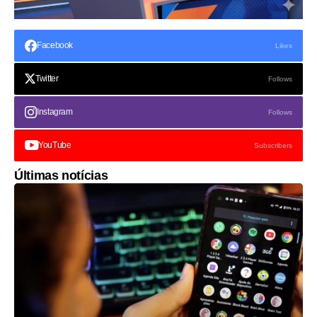
Facebook
Likes
Twitter
Follows
Instagram
Follows
YouTube
Subscribers
Últimas notícias