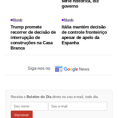
série histórica, diz
governo
Mundo
Mundo
Trump promete
Itália mantém decisão
recorrer de decisão de
de controle fronteiriço
interrupção de
apesar de apelo da
construções na Casa
Espanha
Branca
Siga-nos no
Receba o
Boletim do Dia
direto no seu e-mail, todo dia.
Inscrever