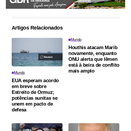
Artigos Relacionados
Mundo
Houthis atacam Marib
novamente, enquanto
ONU alerta que Iêmen
está à beira de conflito
mais amplo
Mundo
EUA esperam acordo
em breve sobre
Estreito de Ormuz;
potências sunitas se
unem em pacto de
defesa