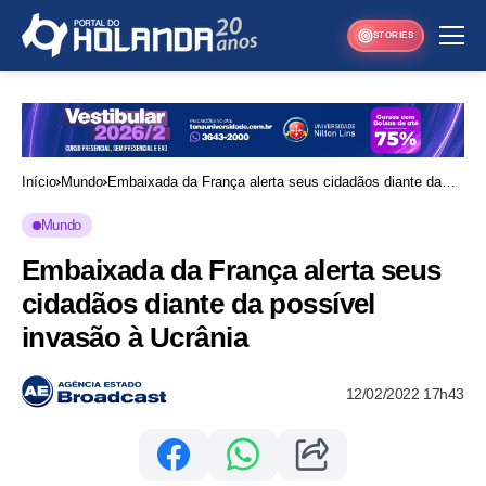
STORIES
Início
Mundo
Embaixada da França alerta seus cidadãos diante da
possível invasão à Ucrânia
Mundo
Embaixada da França alerta seus
cidadãos diante da possível
invasão à Ucrânia
12/02/2022 17h43