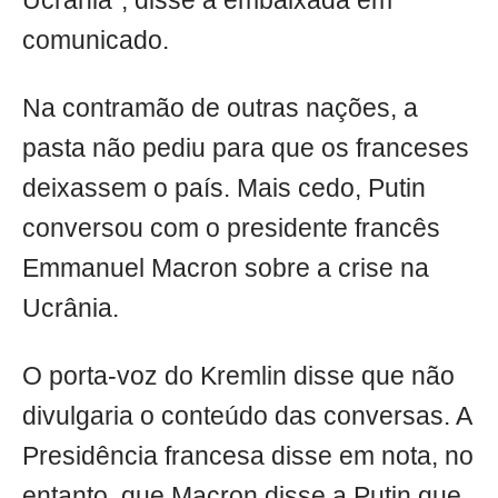
Ucrânia", disse a embaixada em
comunicado.
Na contramão de outras nações, a
pasta não pediu para que os franceses
deixassem o país. Mais cedo, Putin
conversou com o presidente francês
Emmanuel Macron sobre a crise na
Ucrânia.
O porta-voz do Kremlin disse que não
divulgaria o conteúdo das conversas. A
Presidência francesa disse em nota, no
entanto, que Macron disse a Putin que