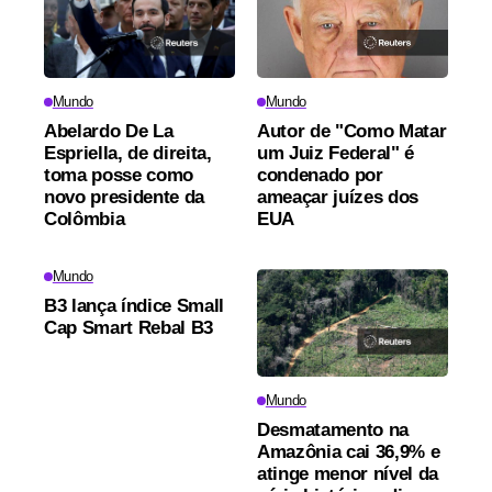
Mundo
Mundo
Abelardo De La
Autor de "Como Matar
Espriella, de direita,
um Juiz Federal" é
toma posse como
condenado por
novo presidente da
ameaçar juízes dos
Colômbia
EUA
Mundo
B3 lança índice Small
Cap Smart Rebal B3
Mundo
Desmatamento na
Amazônia cai 36,9% e
atinge menor nível da