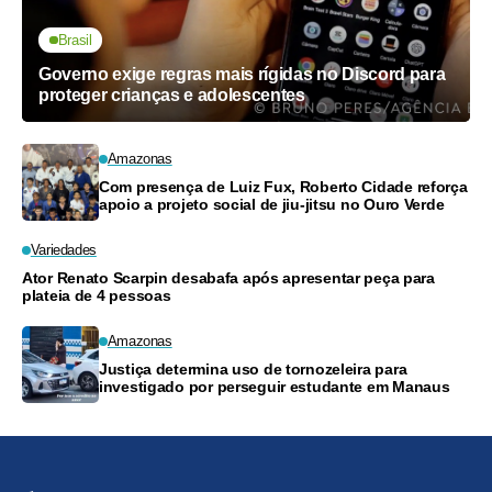
Brasil
Governo exige regras mais rígidas no Discord para
proteger crianças e adolescentes
Amazonas
Com presença de Luiz Fux, Roberto Cidade reforça
apoio a projeto social de jiu-jitsu no Ouro Verde
Variedades
Ator Renato Scarpin desabafa após apresentar peça para
plateia de 4 pessoas
Amazonas
Justiça determina uso de tornozeleira para
investigado por perseguir estudante em Manaus