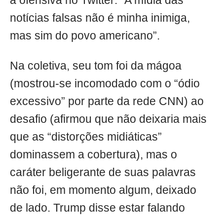
à ofensiva no Twitter: “A mídia das
notícias falsas não é minha inimiga,
mas sim do povo americano”.
Na coletiva, seu tom foi da mágoa
(mostrou-se incomodado com o “ódio
excessivo” por parte da rede CNN) ao
desafio (afirmou que não deixaria mais
que as “distorções midiáticas”
dominassem a cobertura), mas o
caráter beligerante de suas palavras
não foi, em momento algum, deixado
de lado. Trump disse estar falando