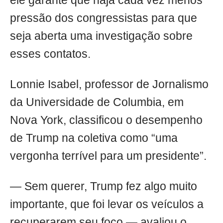
ele garante que haja cada vez menos
pressão dos congressistas para que
seja aberta uma investigação sobre
esses contatos.
Lonnie Isabel, professor de Jornalismo
da Universidade de Columbia, em
Nova York, classificou o desempenho
de Trump na coletiva como “uma
vergonha terrível para um presidente”.
— Sem querer, Trump fez algo muito
importante, que foi levar os veículos a
recuperarem seu foco — avaliou o