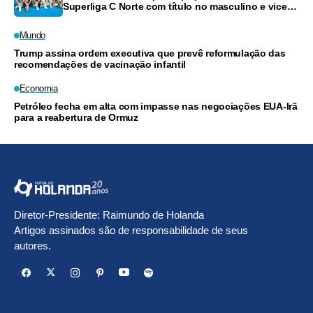
Superliga C Norte com título no masculino e vice-
campeonato no feminino
Mundo
Trump assina ordem executiva que prevê reformulação das
recomendações de vacinação infantil
Economia
Petróleo fecha em alta com impasse nas negociações EUA-Irã
para a reabertura de Ormuz
Diretor-Presidente: Raimundo de Holanda
Artigos assinados são de responsabilidade de seus
autores.