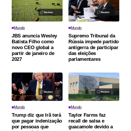
Mundo
Mundo
JBS anuncia Wesley
Supremo Tribunal da
Batista Filho como
Rússia impede partido
novo CEO global a
antigerra de participar
partir de janeiro de
das eleições
2027
parlamentares
Mundo
Mundo
Trump diz que Irã terá
Taylor Farms faz
que pagar indenização
recall de salsa e
por pessoas que
guacamole devido a