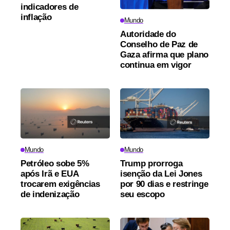
indicadores de
inflação
Mundo
Autoridade do
Conselho de Paz de
Gaza afirma que plano
continua em vigor
Mundo
Mundo
Petróleo sobe 5%
Trump prorroga
após Irã e EUA
isenção da Lei Jones
trocarem exigências
por 90 dias e restringe
de indenização
seu escopo