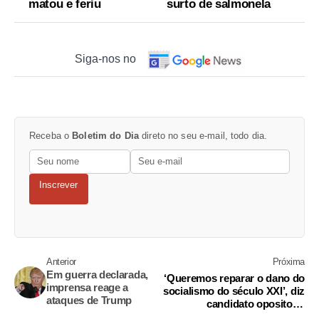
matou e feriu
surto de salmonela
Siga-nos no
Receba o
Boletim do Dia
direto no seu e-mail, todo dia.
Inscrever
Anterior
Próxima
Em guerra declarada,
‘Queremos reparar o dano do
imprensa reage a
socialismo do século XXI’, diz
ataques de Trump
candidato opositor à
Presidência do Equador