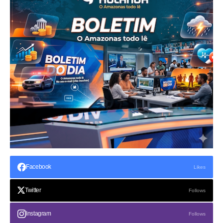
Facebook
Likes
Twitter
Follows
Instagram
Follows