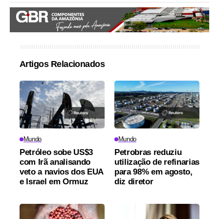
Artigos Relacionados
Mundo
Mundo
Petróleo sobe US$3
Petrobras reduziu
com Irã analisando
utilização de refinarias
veto a navios dos EUA
para 98% em agosto,
e Israel em Ormuz
diz diretor