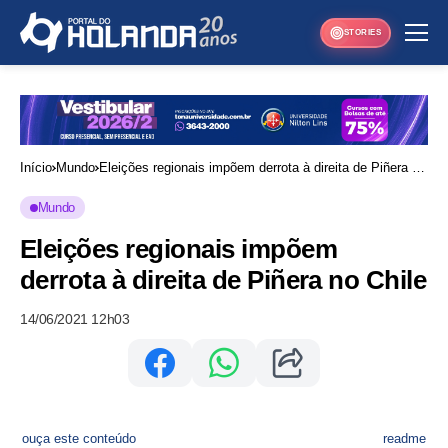
STORIES
Início
Mundo
Eleições regionais impõem derrota à direita de Piñera no
Chile
Mundo
Eleições regionais impõem
derrota à direita de Piñera no Chile
14/06/2021 12h03
ouça este conteúdo
readme