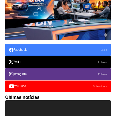
Facebook
Likes
Twitter
Follows
Instagram
Follows
YouTube
Subscribers
Últimas notícias