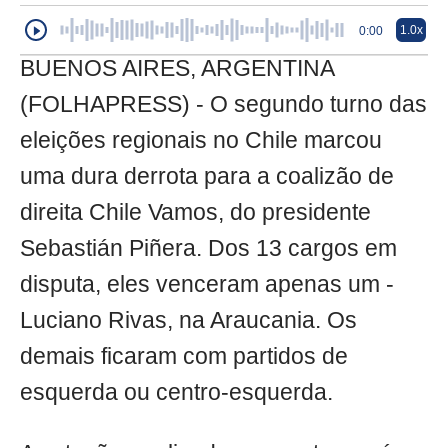
1.0x
0:00
BUENOS AIRES, ARGENTINA
(FOLHAPRESS) - O segundo turno das
eleições regionais no Chile marcou
uma dura derrota para a coalizão de
direita Chile Vamos, do presidente
Sebastián Piñera. Dos 13 cargos em
disputa, eles venceram apenas um -
Luciano Rivas, na Araucania. Os
demais ficaram com partidos de
esquerda ou centro-esquerda.