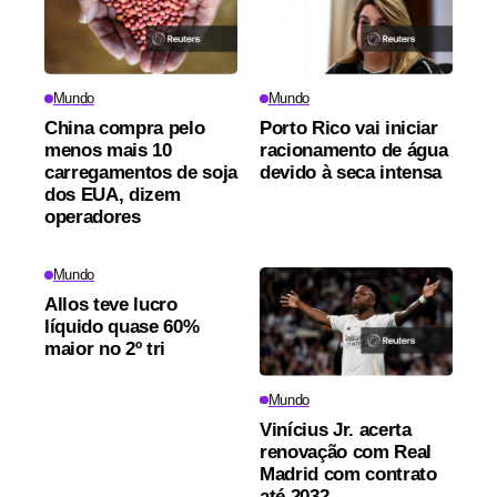
Mundo
Mundo
China compra pelo
Porto Rico vai iniciar
menos mais 10
racionamento de água
carregamentos de soja
devido à seca intensa
dos EUA, dizem
operadores
Mundo
Allos teve lucro
líquido quase 60%
maior no 2º tri
Mundo
Vinícius Jr. acerta
renovação com Real
Madrid com contrato
até 2032