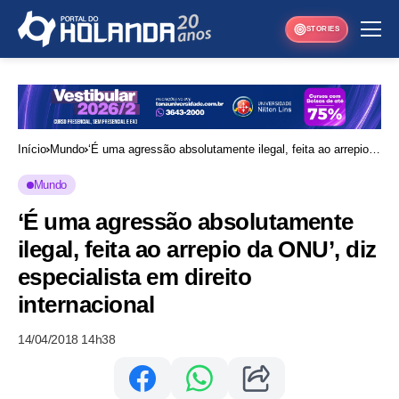
STORIES
Início
Mundo
‘É uma agressão absolutamente ilegal, feita ao arrepio
da ONU’, diz especialista em direito internacional
Mundo
‘É uma agressão absolutamente
ilegal, feita ao arrepio da ONU’, diz
especialista em direito
internacional
14/04/2018 14h38