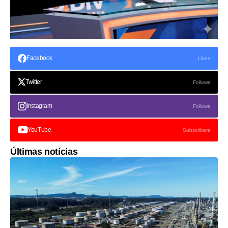
Facebook
Likes
Twitter
Follows
Instagram
Follows
YouTube
Subscribers
Últimas notícias