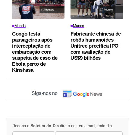
Mundo
Mundo
Congo testa
Fabricante chinesa de
passageiros após
robôs humanoides
interceptação de
Unitree precifica IPO
embarcação com
com avaliação de
suspeita de caso de
US$9 bilhões
Ebola perto de
Kinshasa
Siga-nos no
Receba o
Boletim do Dia
direto no seu e-mail, todo dia.