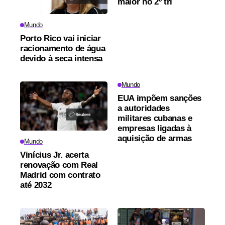
maior no 2º tri
Mundo
Porto Rico vai iniciar
racionamento de água
devido à seca intensa
Mundo
EUA impõem sanções
a autoridades
militares cubanas e
empresas ligadas à
aquisição de armas
Mundo
Vinícius Jr. acerta
renovação com Real
Madrid com contrato
até 2032