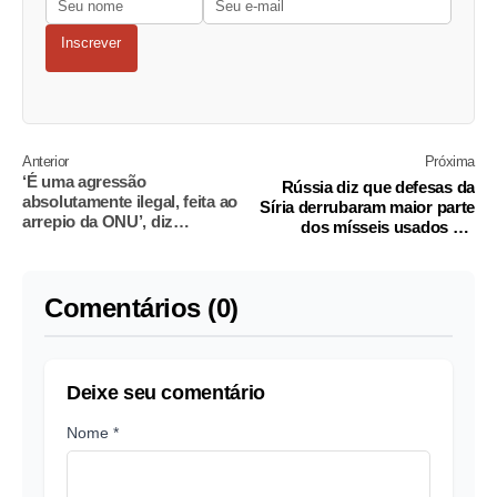
Inscrever
Anterior
Próxima
‘É uma agressão
Rússia diz que defesas da
absolutamente ilegal, feita ao
Síria derrubaram maior parte
arrepio da ONU’, diz
dos mísseis usados em
especialista em direito
ataque
internacional
Comentários (0)
Deixe seu comentário
Nome *