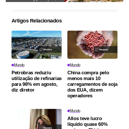
Artigos Relacionados
Mundo
Mundo
Petrobras reduziu
China compra pelo
utilização de refinarias
menos mais 10
para 98% em agosto,
carregamentos de soja
diz diretor
dos EUA, dizem
operadores
Mundo
Allos teve lucro
líquido quase 60%