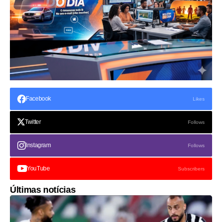
Facebook
Likes
Twitter
Follows
Instagram
Follows
YouTube
Subscribers
Últimas notícias