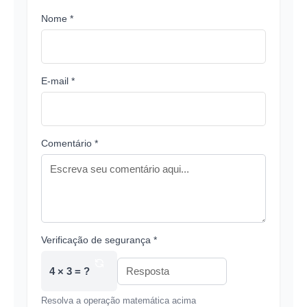
Nome *
E-mail *
Comentário *
Verificação de segurança *
4 × 3 = ?
Resolva a operação matemática acima