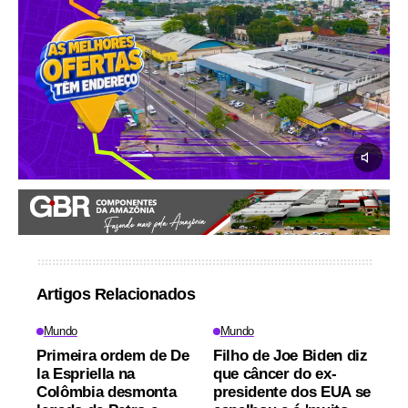
Artigos Relacionados
Mundo
Mundo
Primeira ordem de De
Filho de Joe Biden diz
la Espriella na
que câncer do ex-
Colômbia desmonta
presidente dos EUA se