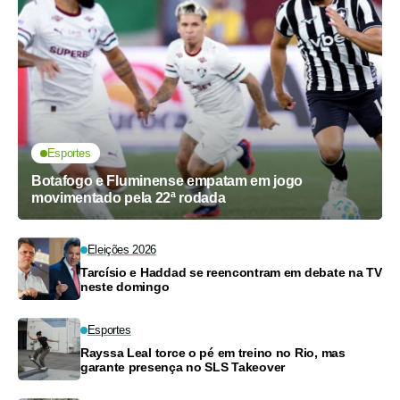
Esportes
Botafogo e Fluminense empatam em jogo
movimentado pela 22ª rodada
Eleições 2026
Tarcísio e Haddad se reencontram em debate na TV
neste domingo
Esportes
Rayssa Leal torce o pé em treino no Rio, mas
garante presença no SLS Takeover