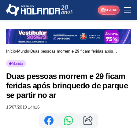
STORIES
Início
Mundo
Duas pessoas morrem e 29 ficam feridas após
brinquedo de parque se partir no ar
Mundo
Duas pessoas morrem e 29 ficam
feridas após brinquedo de parque
se partir no ar
15/07/2019 14h16