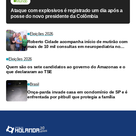
Mundo
Ataque com explosivos é registrado um dia após a
posse do novo presidente da Colômbia
Eleições 2026
Roberto Cidade acompanha início de mutirão com
mais de 10 mil consultas em neuropediatria no
Amazonas
Eleições 2026
Quem são os sete candidatos ao governo do Amazonas e o
que declararam ao TSE
Brasil
Onça-parda invade casa em condomínio de SP e é
enfrentada por pitbull que protegia a família