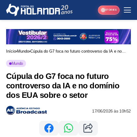
STORIES
Início
Mundo
Cúpula do G7 foca no futuro controverso da IA e no
domínio dos EUA sobre o setor
Mundo
Cúpula do G7 foca no futuro
controverso da IA e no domínio
dos EUA sobre o setor
17/06/2026 às 10h52