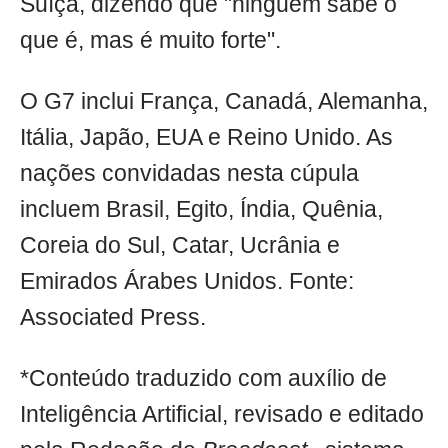
Suíça, dizendo que "ninguém sabe o
que é, mas é muito forte".
O G7 inclui França, Canadá, Alemanha,
Itália, Japão, EUA e Reino Unido. As
nações convidadas nesta cúpula
incluem Brasil, Egito, Índia, Quênia,
Coreia do Sul, Catar, Ucrânia e
Emirados Árabes Unidos. Fonte:
Associated Press.
*Conteúdo traduzido com auxílio de
Inteligência Artificial, revisado e editado