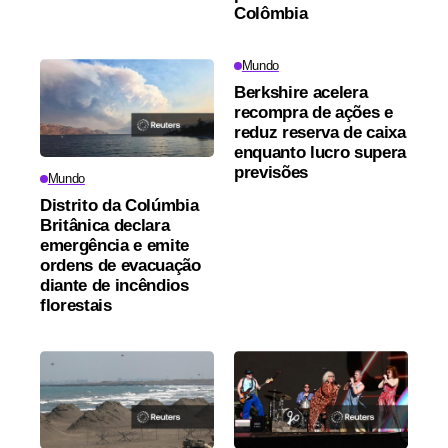
Colômbia
Mundo
Berkshire acelera
recompra de ações e
reduz reserva de caixa
enquanto lucro supera
previsões
Mundo
Distrito da Colúmbia
Britânica declara
emergência e emite
ordens de evacuação
diante de incêndios
florestais