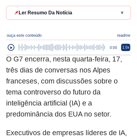
📌
Ler Resumo Da Notícia
▾
ouça este conteúdo
readme
1.0x
0:00
O G7 encerra, nesta quarta-feira, 17,
três dias de conversas nos Alpes
franceses, com discussões sobre o
tema controverso do futuro da
inteligência artificial (IA) e a
predominância dos EUA no setor.
Executivos de empresas líderes de IA,