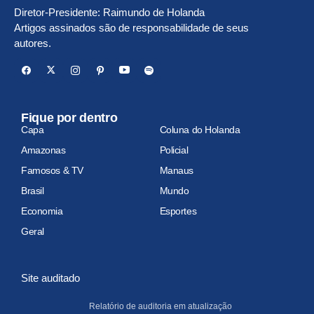
Diretor-Presidente: Raimundo de Holanda
Artigos assinados são de responsabilidade de seus
autores.
Fique por dentro
Capa
Coluna do Holanda
Amazonas
Policial
Famosos & TV
Manaus
Brasil
Mundo
Economia
Esportes
Geral
Site auditado
Relatório de auditoria em atualização