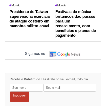
Mundo
Mundo
Presidente de Taiwan
Festivais de música
supervisiona exercício
britânicos dão passos
de ataque costeiro em
para um
manobra militar anual
renascimento, com
benefícios e planos de
pagamento
Siga-nos no
Receba o
Boletim do Dia
direto no seu e-mail, todo dia.
Inscrever