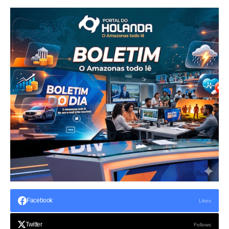
Facebook
Likes
Twitter
Follows