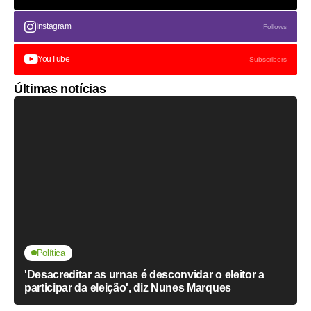
Instagram
Follows
YouTube
Subscribers
Últimas notícias
Política
'Desacreditar as urnas é desconvidar o eleitor a
participar da eleição', diz Nunes Marques