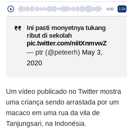
1.0x
0:00
Ini pasti monyetnya tukang
ribut di sekolah
pic.twitter.com/niitXnmvwZ
— ptr (@peteerh)
May 3,
2020
Um vídeo publicado no Twitter mostra
uma criança sendo arrastada por um
macaco em uma rua da vila de
Tanjungsari, na Indonésia.