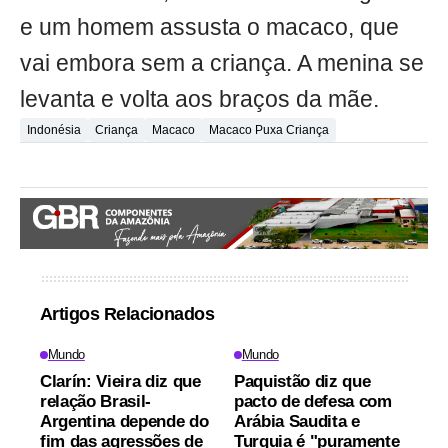
e um homem assusta o macaco, que
vai embora sem a criança. A menina se
levanta e volta aos braços da mãe.
Indonésia
Criança
Macaco
Macaco Puxa Criança
Artigos Relacionados
Mundo
Mundo
Clarín: Vieira diz que
Paquistão diz que
relação Brasil-
pacto de defesa com
Argentina depende do
Arábia Saudita e
fim das agressões de
Turquia é "puramente