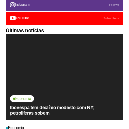
Instagram
Follows
YouTube
Subscribers
Últimas notícias
Economia
Ibovespa tem declínio modesto com NY;
petrolíferas sobem
Economia