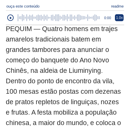
ouça este conteúdo
readme
1.0x
0:00
PEQUIM — Quatro homens em trajes
amarelos tradicionais batem em
grandes tambores para anunciar o
começo do banquete do Ano Novo
Chinês, na aldeia de Liuminying.
Dentro do ponto de encontro da vila,
100 mesas estão postas com dezenas
de pratos repletos de linguiças, nozes
e frutas. A festa mobiliza a população
chinesa, a maior do mundo, e coloca o