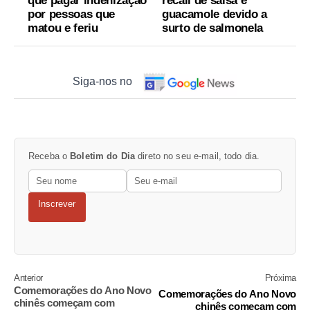
que pagar indenização
recall de salsa e
por pessoas que
guacamole devido a
matou e feriu
surto de salmonela
Siga-nos no
Receba o
Boletim do Dia
direto no seu e-mail, todo dia.
Inscrever
Anterior
Próxima
Comemorações do Ano Novo
Comemorações do Ano Novo
chinês começam com
chinês começam com