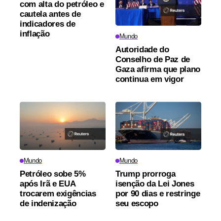
com alta do petróleo e
cautela antes de
indicadores de
inflação
Mundo
Autoridade do
Conselho de Paz de
Gaza afirma que plano
continua em vigor
Mundo
Mundo
Petróleo sobe 5%
Trump prorroga
após Irã e EUA
isenção da Lei Jones
trocarem exigências
por 90 dias e restringe
de indenização
seu escopo