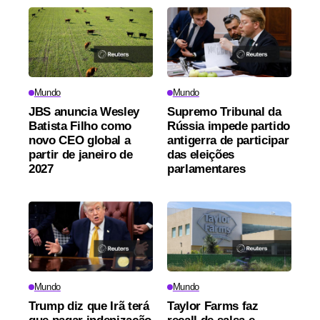
Mundo
Mundo
JBS anuncia Wesley
Supremo Tribunal da
Batista Filho como
Rússia impede partido
novo CEO global a
antigerra de participar
partir de janeiro de
das eleições
2027
parlamentares
Mundo
Mundo
Trump diz que Irã terá
Taylor Farms faz