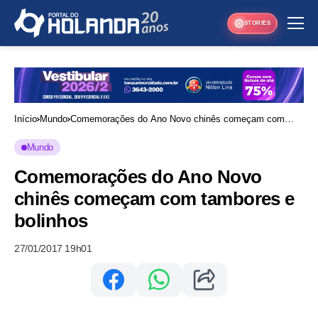
STORIES
Início
Mundo
Comemorações do Ano Novo chinês começam com
tambores e bolinhos
Mundo
Comemorações do Ano Novo
chinês começam com tambores e
bolinhos
27/01/2017 19h01