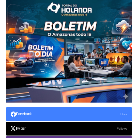
Facebook
Likes
Twitter
Follows