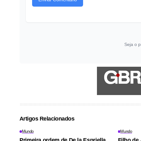
Seja o p
Artigos Relacionados
Mundo
Mundo
Primeira ordem de De la Espriella
Filho de