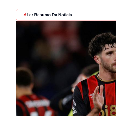
📌
Ler Resumo Da Notícia