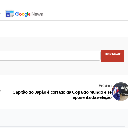
o
Inscrever
Próxima
a
Capitão do Japão é cortado da Copa do Mundo e se
aposenta da seleção