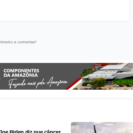
rimeiro a comentar!
 Joe Biden diz que câncer