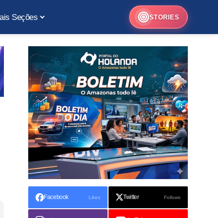
ais Seções
STORIES
Facebook
Twitter
Likes
Follows