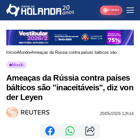
STORIES
Início
Mundo
Ameaças da Rússia contra países bálticos são
"inaceitáveis", diz von der Leyen
Mundo
Ameaças da Rússia contra países
bálticos são "inaceitáveis", diz von
der Leyen
20/05/2026 12h14