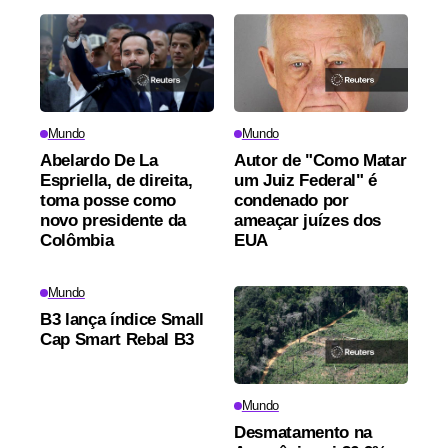
Mundo
Mundo
Abelardo De La
Autor de "Como Matar
Espriella, de direita,
um Juiz Federal" é
toma posse como
condenado por
novo presidente da
ameaçar juízes dos
Colômbia
EUA
Mundo
B3 lança índice Small
Cap Smart Rebal B3
Mundo
Desmatamento na