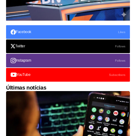
Facebook
Likes
Twitter
Follows
Instagram
Follows
YouTube
Subscribers
Últimas notícias