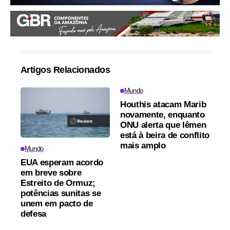
Artigos Relacionados
Mundo
Houthis atacam Marib
novamente, enquanto
ONU alerta que Iêmen
está à beira de conflito
mais amplo
Mundo
EUA esperam acordo
em breve sobre
Estreito de Ormuz;
potências sunitas se
unem em pacto de
defesa