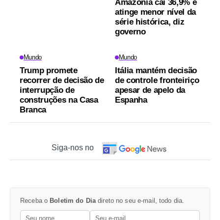
Amazônia cai 36,9% e
atinge menor nível da
série histórica, diz
governo
Mundo
Mundo
Trump promete
Itália mantém decisão
recorrer de decisão de
de controle fronteiriço
interrupção de
apesar de apelo da
construções na Casa
Espanha
Branca
Siga-nos no
Receba o
Boletim do Dia
direto no seu e-mail, todo dia.