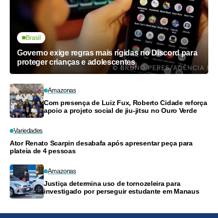
Brasil
Governo exige regras mais rígidas no Discord para
proteger crianças e adolescentes
Amazonas
Com presença de Luiz Fux, Roberto Cidade reforça
apoio a projeto social de jiu-jitsu no Ouro Verde
Variedades
Ator Renato Scarpin desabafa após apresentar peça para
plateia de 4 pessoas
Amazonas
Justiça determina uso de tornozeleira para
investigado por perseguir estudante em Manaus