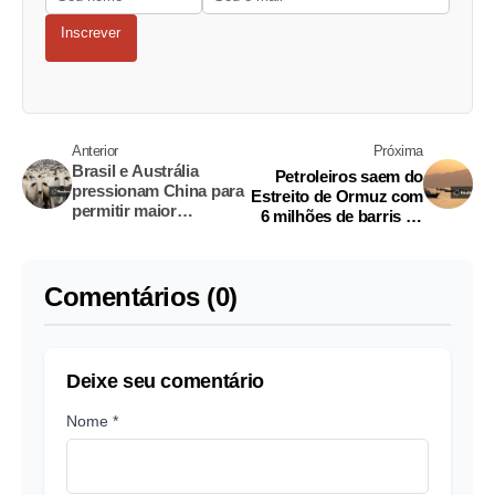
Inscrever
Anterior
Próxima
Brasil e Austrália
Petroleiros saem do
pressionam China para
Estreito de Ormuz com
permitir maior
6 milhões de barris de
embarque de carne
petróleo
bovina, dizem fontes
Comentários (0)
Deixe seu comentário
Nome *