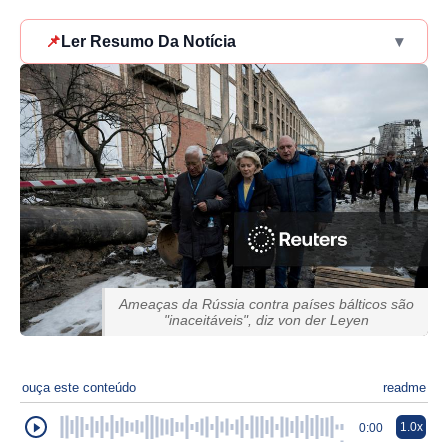
📌
Ler Resumo Da Notícia
▾
Ameaças da Rússia contra países bálticos são
"inaceitáveis", diz von der Leyen
ouça este conteúdo
readme
1.0x
0:00