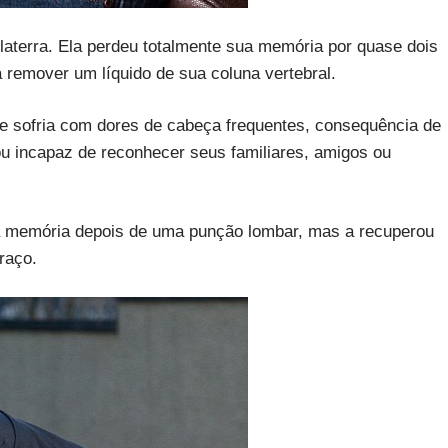
laterra. Ela perdeu totalmente sua memória por quase dois
remover um líquido de sua coluna vertebral.
e sofria com dores de cabeça frequentes, consequência de
cou incapaz de reconhecer seus familiares, amigos ou
a memória depois de uma punção lombar, mas a recuperou
raço.