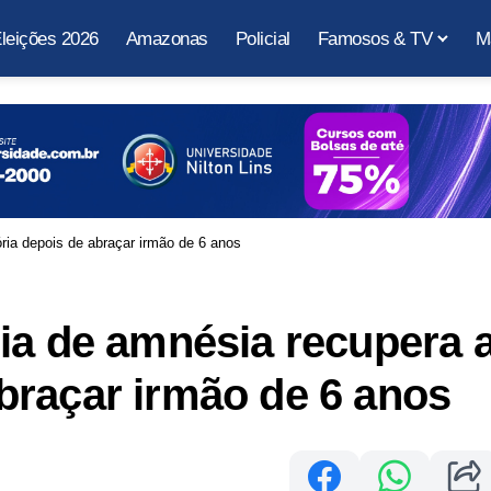
leições 2026
Amazonas
Policial
Famosos & TV
M
ia depois de abraçar irmão de 6 anos
ia de amnésia recupera 
braçar irmão de 6 anos