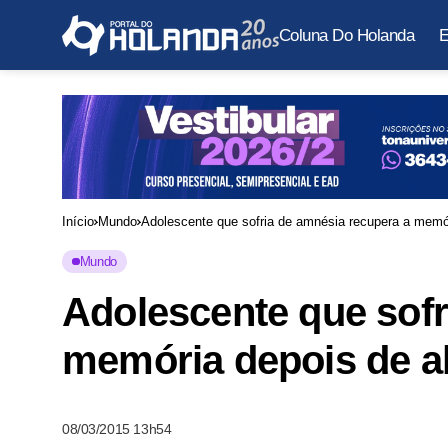
Coluna Do Holanda
E
Início
Mundo
Adolescente que sofria de amnésia recupera a memór
Mundo
Adolescente que sofr
memória depois de a
08/03/2015 13h54