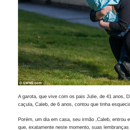
A garota, que vive com os pais Julie, de 41 anos, D
caçula, Caleb, de 6 anos, contou que tinha esqueci
Porém, um dia em casa, seu irmão ,Caleb, entrou e
que, exatamente neste momento, suas lembranças 