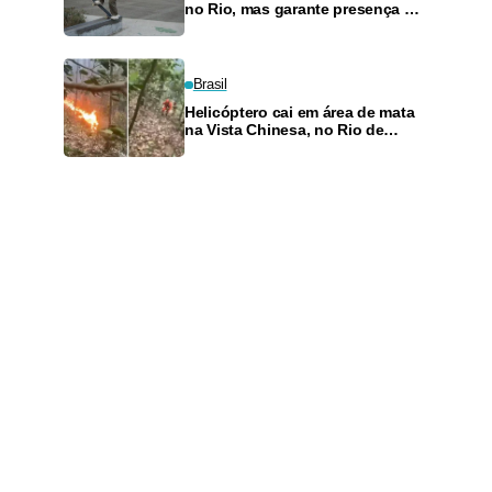
no Rio, mas garante presença no
SLS Takeover
Brasil
Helicóptero cai em área de mata
na Vista Chinesa, no Rio de
Janeiro