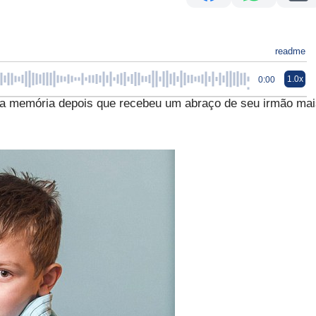
readme
1.0x
0:00
 a memória depois que recebeu um abraço de seu irmão mai