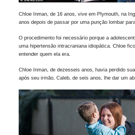
Chloe Inman, de 16 anos, vive em Plymouth, na Ing
anos depois de passar por uma punção lombar para 
O procedimento foi necessário porque a adolescent
uma hipertensão intracraniana idiopática. Chloe fi
entender quem ela era.
Chloe Inman, de dezesseis anos, havia perdido su
após seu irmão, Caleb, de seis anos, lhe dar um ab