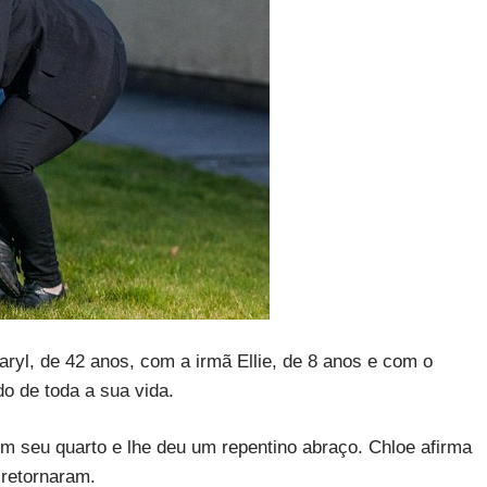
aryl, de 42 anos, com a irmã Ellie, de 8 anos e com o
do de toda a sua vida.
m seu quarto e lhe deu um repentino abraço. Chloe afirma
retornaram.