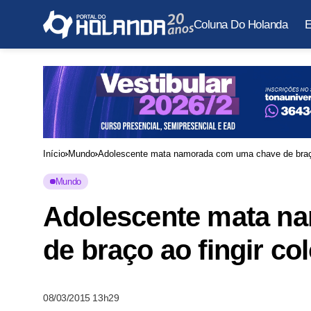
Coluna Do Holanda
E
Início
Mundo
Adolescente mata namorada com uma chave de braço 
Mundo
Adolescente mata n
de braço ao fingir co
08/03/2015 13h29