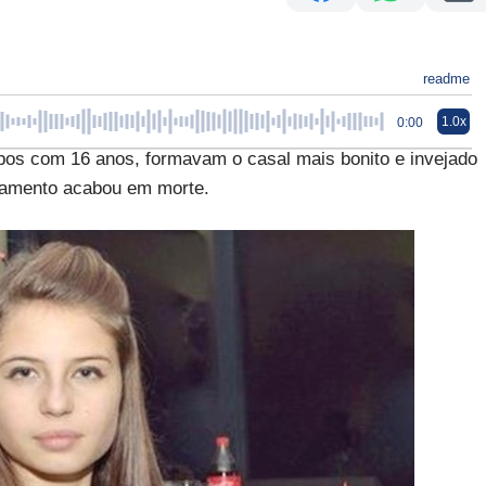
readme
1.0x
0:00
bos com 16 anos, formavam o casal mais bonito e invejado
onamento acabou em morte.