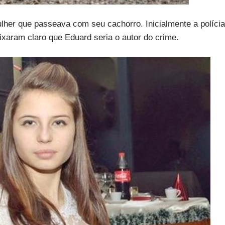
lher que passeava com seu cachorro. Inicialmente a polícia
eixaram claro que Eduard seria o autor do crime.