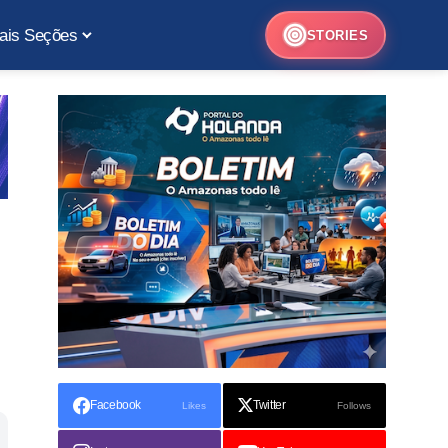
ais Seções
STORIES
Facebook
Twitter
Likes
Follows