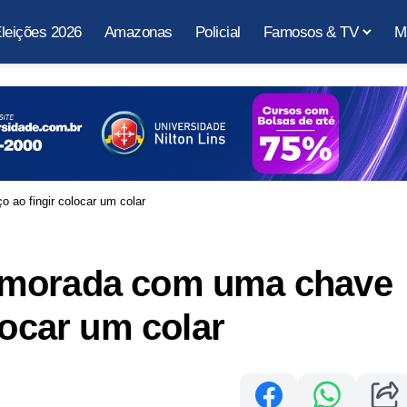
leições 2026
Amazonas
Policial
Famosos & TV
M
ao fingir colocar um colar
amorada com uma chave
locar um colar