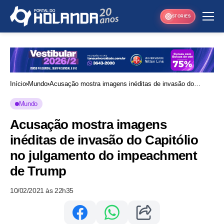
STORIES
Início
Mundo
Acusação mostra imagens inéditas de invasão do
Capitólio no julgamento do impeachment de Trump
Mundo
Acusação mostra imagens
inéditas de invasão do Capitólio
no julgamento do impeachment
de Trump
10/02/2021 às 22h35