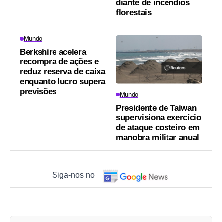
diante de incêndios
florestais
Mundo
Berkshire acelera
recompra de ações e
reduz reserva de caixa
enquanto lucro supera
previsões
Mundo
Presidente de Taiwan
supervisiona exercício
de ataque costeiro em
manobra militar anual
Siga-nos no