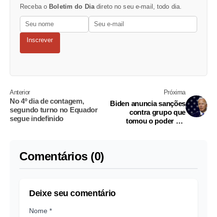
Receba o
Boletim do Dia
direto no seu e-mail, todo dia.
Inscrever
Anterior
Próxima
No 4º dia de contagem,
Biden anuncia sanções
segundo turno no Equador
contra grupo que
segue indefinido
tomou o poder em
Mianmar
Comentários (0)
Deixe seu comentário
Nome *