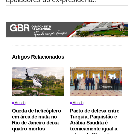
Artigos Relacionados
Mundo
Mundo
Queda de helicóptero
Pacto de defesa entre
em área de mata no
Turquia, Paquistão e
Rio de Janeiro deixa
Arábia Saudita é
quatro mortos
tecnicamente igual a