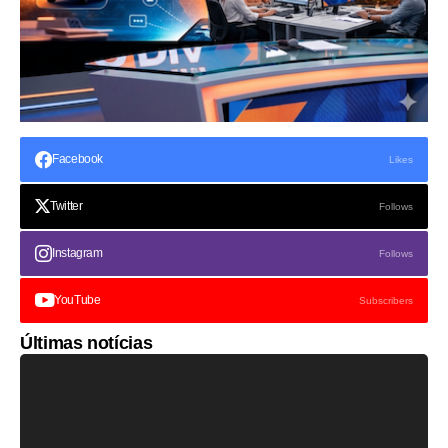
Facebook
Likes
Twitter
Follows
Instagram
Follows
YouTube
Subscribers
Últimas notícias