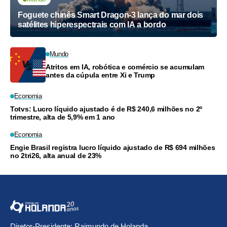
Foguete chinês Smart Dragon-3 lança do mar dois
satélites hiperespectrais com IA a bordo
Mundo
Atritos em IA, robótica e comércio se acumulam
antes da cúpula entre Xi e Trump
Economia
Totvs: Lucro líquido ajustado é de R$ 240,6 milhões no 2º
trimestre, alta de 5,9% em 1 ano
Economia
Engie Brasil registra lucro líquido ajustado de R$ 694 milhões
no 2tri26, alta anual de 23%
Diretor-Presidente: Raimundo de Holanda