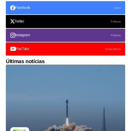
Facebook
Likes
Twitter
Follows
Instagram
Follows
YouTube
Subscribers
Últimas notícias
Mundo