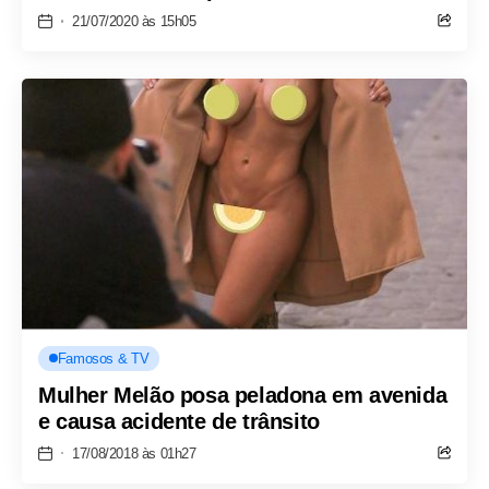
21/07/2020 às 15h05
Famosos & TV
Mulher Melão posa peladona em avenida
e causa acidente de trânsito
17/08/2018 às 01h27