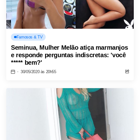
Famosos & TV
Seminua, Mulher Melão atiça marmanjos
e responde perguntas indiscretas: 'você
***** bem?'
30/05/2020 às 20h55