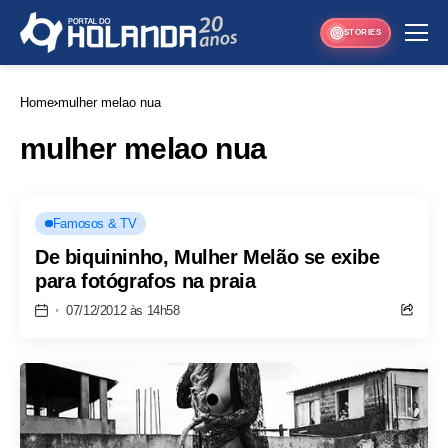
STORIES
Home
mulher melao nua
mulher melao nua
Famosos & TV
De biquininho, Mulher Melão se exibe
para fotógrafos na praia
07/12/2012 às 14h58