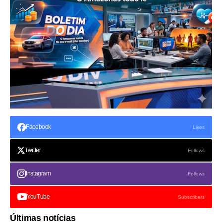
Facebook
Likes
Twitter
Follows
Instagram
Follows
YouTube
Subscribers
Últimas notícias