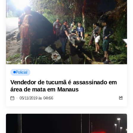
Policial
Vendedor de tucumã é assassinado em
área de mata em Manaus
05/11/2019 às 04h56