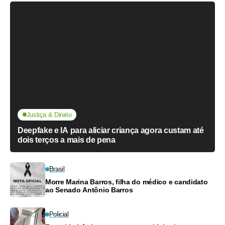
Justiça & Direito
Deepfake e IA para aliciar criança agora custam até
dois terços a mais de pena
Brasil
Morre Marina Barros, filha do médico e candidato
ao Senado Antônio Barros
Policial