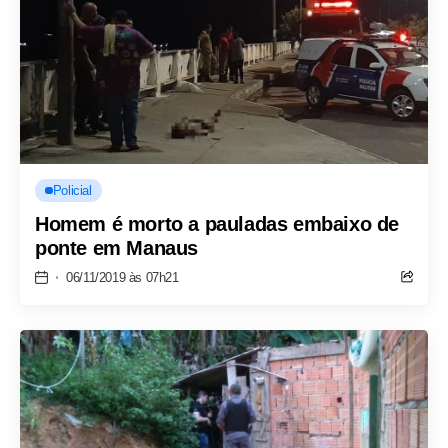
Policial
Homem é morto a pauladas embaixo de
ponte em Manaus
06/11/2019 às 07h21