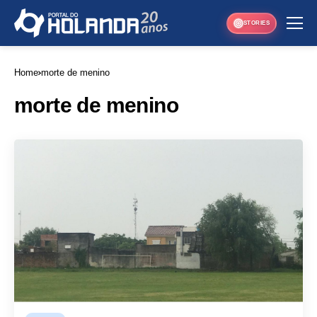
STORIES
Home
morte de menino
morte de menino