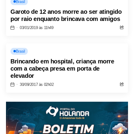
Brasil
Garoto de 12 anos morre ao ser atingido
por raio enquanto brincava com amigos
03/01/2019 às 11h49
Brasil
Brincando em hospital, criança morre
com a cabeça presa em porta de
elevador
30/09/2017 às 02h02