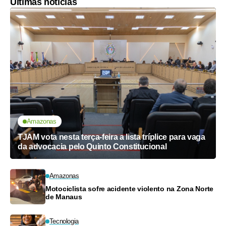
Últimas notícias
Amazonas
TJAM vota nesta terça-feira a lista tríplice para vaga
da advocacia pelo Quinto Constitucional
Amazonas
Motociclista sofre acidente violento na Zona Norte
de Manaus
Tecnologia