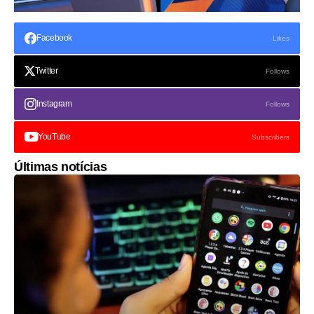
Facebook
Likes
Twitter
Follows
Instagram
Follows
YouTube
Subscribers
Últimas notícias