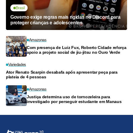
Brasil
Governo exige regras mais rígidas no Discord para
proteger crianças e adolescentes
Amazonas
Com presença de Luiz Fux, Roberto Cidade reforça
apoio a projeto social de jiu-jitsu no Ouro Verde
Variedades
Ator Renato Scarpin desabafa após apresentar peça para
plateia de 4 pessoas
Amazonas
Justiça determina uso de tornozeleira para
investigado por perseguir estudante em Manaus