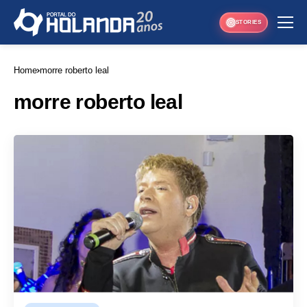
STORIES
Home
morre roberto leal
morre roberto leal