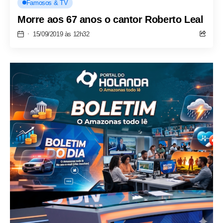
Famosos & TV
Morre aos 67 anos o cantor Roberto Leal
15/09/2019 às 12h32