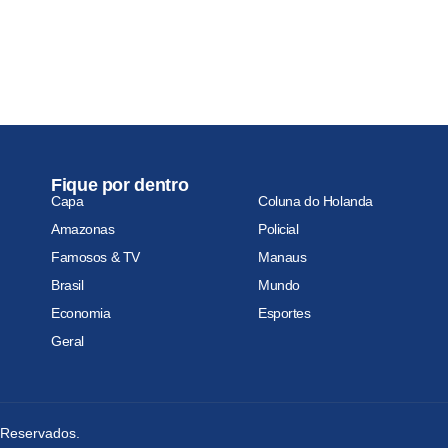
Fique por dentro
Capa
Coluna do Holanda
Amazonas
Policial
Famosos & TV
Manaus
Brasil
Mundo
Economia
Esportes
Geral
s Reservados.