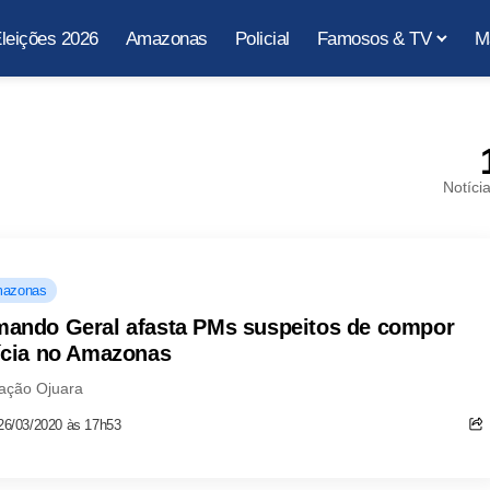
leições 2026
Amazonas
Policial
Famosos & TV
M
Notíci
azonas
ando Geral afasta PMs suspeitos de compor
ícia no Amazonas
ação Ojuara
26/03/2020 às 17h53