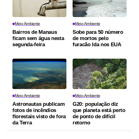
Meio Ambiente
Meio Ambiente
Bairros de Manaus
Sobe para 50 número
ficam sem água nesta
de mortos pelo
segunda-feira
furacão Ida nos EUA
Meio Ambiente
Meio Ambiente
Astronautas publicam
G20: população diz
fotos de incêndios
que planeta está perto
florestais visto de fora
de ponto de difícil
da Terra
retorno