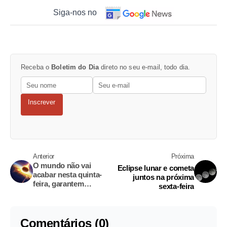
Siga-nos no
Receba o
Boletim do Dia
direto no seu e-mail, todo dia.
Inscrever
Anterior
Próxima
O mundo não vai
Eclipse lunar e cometa
acabar nesta quinta-
juntos na próxima
feira, garantem
sexta-feira
astrônomos
Comentários (0)