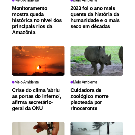
Meio Ambiente
Meio Ambiente
Monitoramento
2023 foi o ano mais
mostra queda
quente da história da
histórica no nível dos
humanidade e o mais
principais rios da
seco em décadas
Amazônia
Meio Ambiente
Meio Ambiente
Crise do clima 'abriu
Cuidadora de
as portas do inferno',
zoológico morre
afirma secretário-
pisoteada por
geral da ONU
rinoceronte