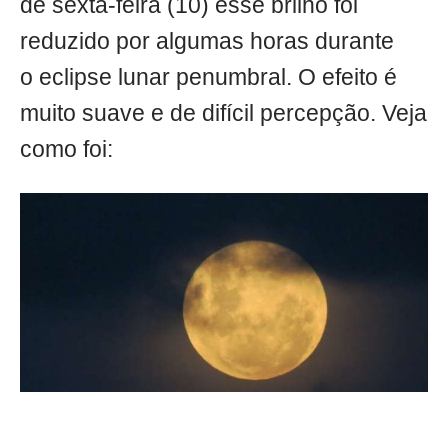
de sexta-feira (10) esse brilho foi
reduzido por algumas horas durante
o eclipse lunar penumbral. O efeito é
muito suave e de difícil percepção. Veja
como foi: