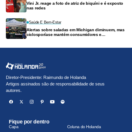
Vini Jr. reage a foto de atriz de biquíni e é exposto
nas redes
Saúde E Bem-Estar
Alertas sobre saladas em Michigan diminuem, mas
ciclosporíase mantém consumidores e
supermercados preocupados
Diretor-Presidente: Raimundo de Holanda
Artigos assinados são de responsabilidade de seus
autores.
Fique por dentro
Capa
Coluna do Holanda