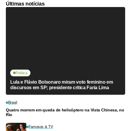
Últimas notícias
Política
Lula e Flávio Bolsonaro miram voto feminino em
discursos em SP; presidente critica Faria Lima
Brasil
Quatro morrem em queda de helicóptero na Vista Chinesa, no
Rio
Famosos & TV