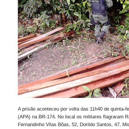
A prisão aconteceu por volta das 11h40 de quinta-
(APA) na BR-174. No local os militares flagraram 
Fernandinho Vilas Bôas, 52, Dorildo Santos, 47, Mi