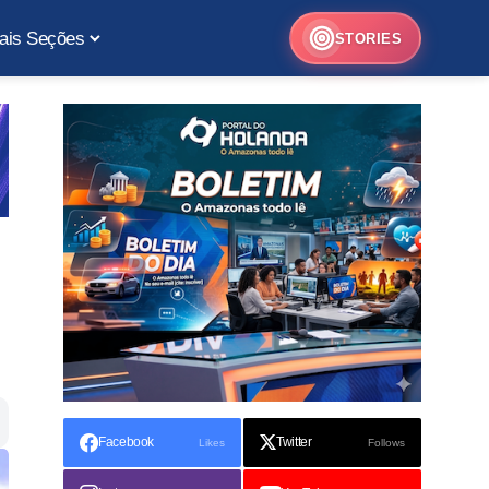
ais Seções
STORIES
Facebook
Twitter
Likes
Follows