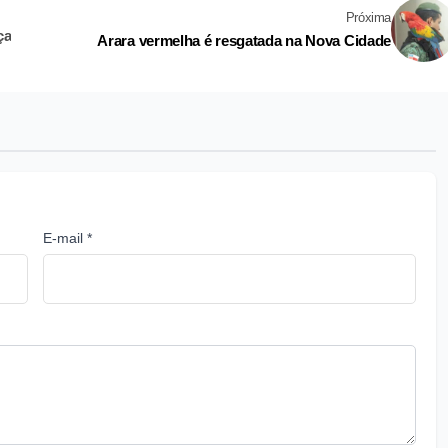
Próxima
ça
Arara vermelha é resgatada na Nova Cidade
E-mail *