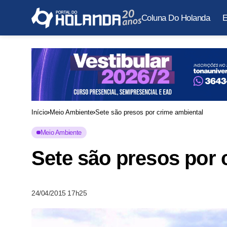
Coluna Do Holanda
E
Início
Meio Ambiente
Sete são presos por crime ambiental
Meio Ambiente
Sete são presos por 
24/04/2015 17h25