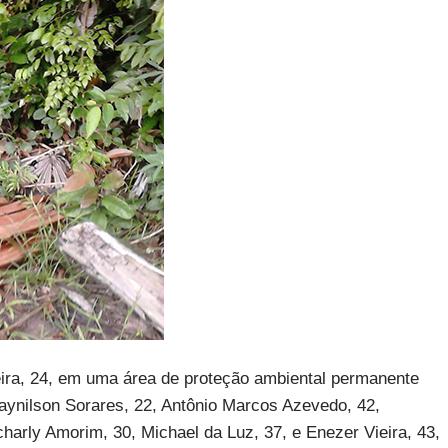
feira, 24, em uma área de proteção ambiental permanente
Raynilson Sorares, 22, Antônio Marcos Azevedo, 42,
charly Amorim, 30, Michael da Luz, 37, e Enezer Vieira, 43,