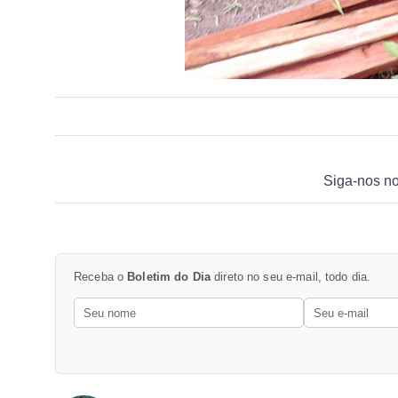
Siga-nos n
Receba o
Boletim do Dia
direto no seu e-mail, todo dia.