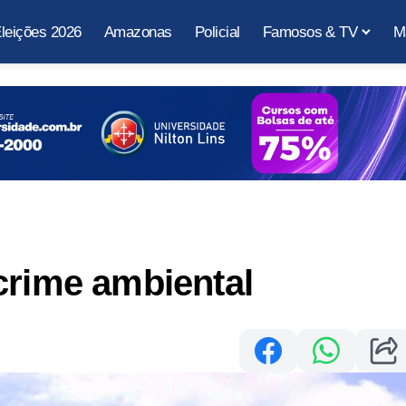
leições 2026
Amazonas
Policial
Famosos & TV
M
crime ambiental