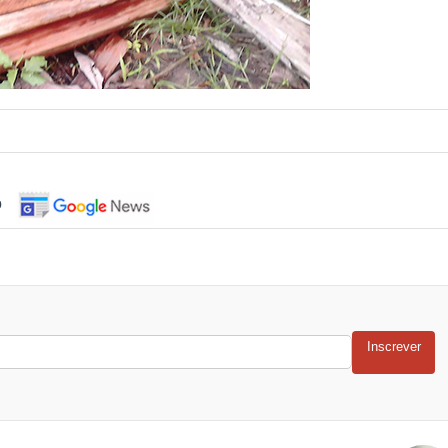
o
Inscrever