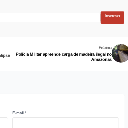
Inscrever
Próxima
Polícia Militar apreende carga de madeira ilegal no
alipse
Amazonas
E-mail *