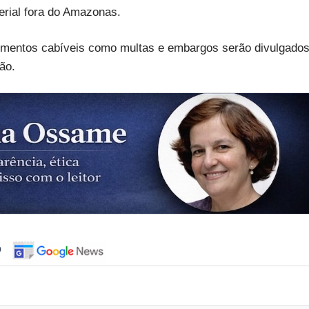
erial fora do Amazonas.
dimentos cabíveis como multas e embargos serão divulgado
ão.
o