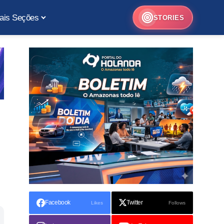
ais Seções
STORIES
Facebook
Twitter
Likes
Follows