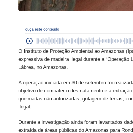
ouça este conteúdo
O Instituto de Proteção Ambiental ao Amazonas (I
expressiva de madeira ilegal durante a “Operação L
Lábrea, no Amazonas.
A operação iniciada em 30 de setembro foi realiza
objetivo de combater o desmatamento e a extração 
queimadas não autorizadas, grilagem de terras, co
ilegal.
Durante a investigação ainda foram levantados dad
extraída de áreas públicas do Amazonas para Rondôn