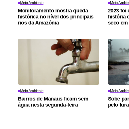
Meio Ambiente
Meio Ambie
Monitoramento mostra queda
2023 foi
histórica no nível dos principais
história
rios da Amazônia
seco em
Meio Ambiente
Meio Ambie
Bairros de Manaus ficam sem
Sobe par
água nesta segunda-feira
pelo fur