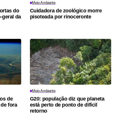
Meio Ambiente
portas do
Cuidadora de zoológico morre
o-geral da
pisoteada por rinoceronte
Meio Ambiente
tos de
G20: população diz que planeta
 de fora
está perto de ponto de difícil
retorno