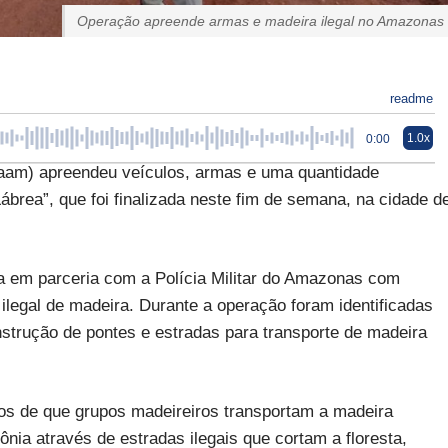
Operação apreende armas e madeira ilegal no Amazonas
readme
1.0x
0:00
paam) apreendeu veículos, armas e uma quantidade
ábrea”, que foi finalizada neste fim de semana, na cidade d
da em parceria com a Polícia Militar do Amazonas com
ilegal de madeira. Durante a operação foram identificadas
nstrução de pontes e estradas para transporte de madeira
os de que grupos madeireiros transportam a madeira
ia através de estradas ilegais que cortam a floresta,