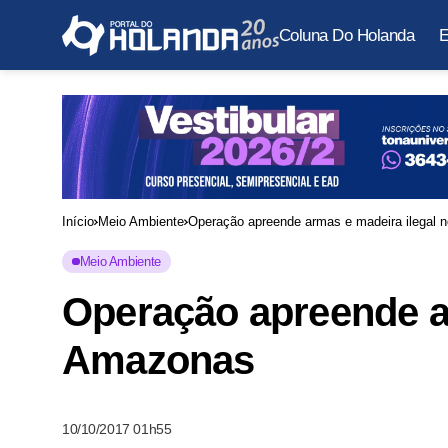
Coluna Do Holanda
E
Início
Meio Ambiente
Operação apreende armas e madeira ilegal
Meio Ambiente
Operação apreende a
Amazonas
10/10/2017 01h55