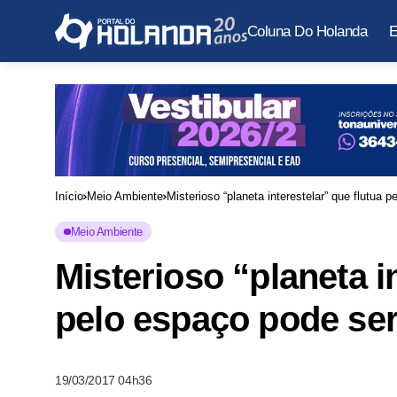
Coluna Do Holanda
E
Início
Meio Ambiente
Misterioso “planeta interestelar” que flutua
Meio Ambiente
Misterioso “planeta i
pelo espaço pode ser
19/03/2017 04h36