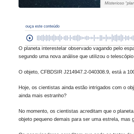
Misterioso “pla
ouça este conteúdo
O planeta interestelar observado vagando pelo esp
segundo uma nova análise que utilizou o telescópio
O objeto, CFBDSIR J214947.2-040308.9, está a 100 
Hoje, os cientistas ainda estão intrigados com o obj
ainda mais estranho?
No momento, os cientistas acreditam que o planet
objeto pequeno demais para ser uma estrela, mas g