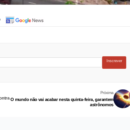
o
Inscrever
Próxima
ontra
O mundo não vai acabar nesta quinta-feira, garantem
astrônomos