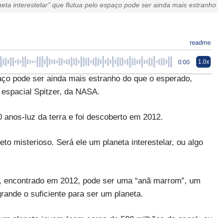
neta interestelar” que flutua pelo espaço pode ser ainda mais estranho
readme
1.0x
0:00
aço pode ser ainda mais estranho do que o esperado,
 espacial Spitzer, da NASA.
anos-luz da terra e foi descoberto em 2012.
eto misterioso. Será ele um planeta interestelar, ou algo
a, encontrado em 2012, pode ser uma “anã marrom”, um
rande o suficiente para ser um planeta.