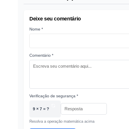
Deixe seu comentário
Nome *
Comentário *
Verificação de segurança *
9 × 7 = ?
Resolva a operação matemática acima