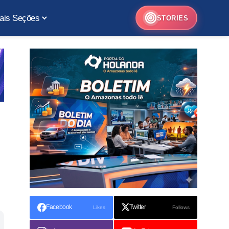
ais Seções
STORIES
Facebook
Twitter
Likes
Follows