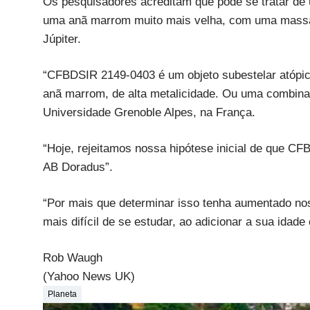
Os pesquisadores acreditam que pode se tratar de
uma anã marrom muito mais velha, com uma massa 
Júpiter.
“CFBDSIR 2149-0403 é um objeto subestelar atópico
anã marrom, de alta metalicidade. Ou uma combinaç
Universidade Grenoble Alpes, na França.
“Hoje, rejeitamos nossa hipótese inicial de que 
AB Doradus”.
“Por mais que determinar isso tenha aumentado no
mais difícil de se estudar, ao adicionar a sua idad
Rob Waugh
(Yahoo News UK)
Planeta