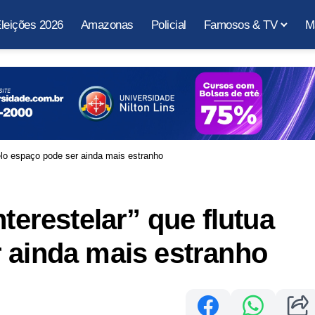
leições 2026
Amazonas
Policial
Famosos & TV
M
 pelo espaço pode ser ainda mais estranho
nterestelar” que flutua
 ainda mais estranho