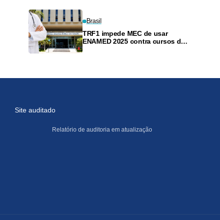
Brasil
TRF1 impede MEC de usar
ENAMED 2025 contra cursos de
Medicina por regras definidas
após a prova
Site auditado
Relatório de auditoria em atualização