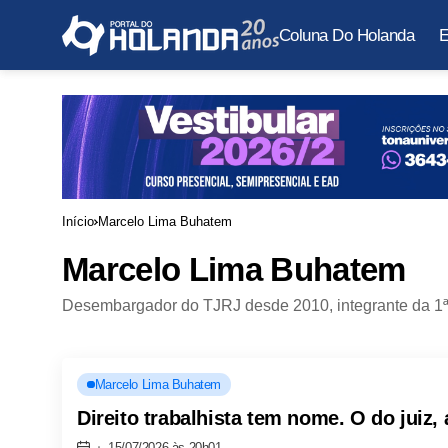
Coluna Do Holanda
E
Início
Marcelo Lima Buhatem
Marcelo Lima Buhatem
Desembargador do TJRJ desde 2010, integrante da 1ª
Marcelo Lima Buhatem
Direito trabalhista tem nome. O do juiz, 
15/07/2026 às 20h01