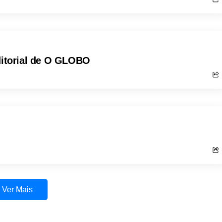
editorial de O GLOBO
Ver Mais