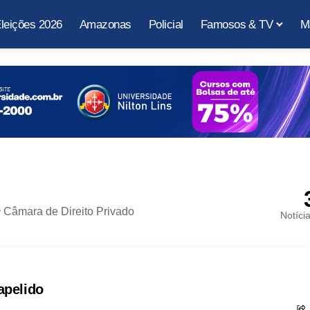
leições 2026
Amazonas
Policial
Famosos & TV
M
 Câmara de Direito Privado
Notíci
apelido