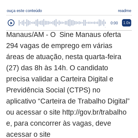
ouça este conteúdo
readme
1.0x
0:00
Manaus/AM - O Sine Manaus oferta
294 vagas de emprego em várias
áreas de atuação, nesta quarta-feira
(27) das 8h às 14h. O candidato
precisa validar a Carteira Digital e
Previdência Social (CTPS) no
aplicativo “Carteira de Trabalho Digital”
ou acessar o site http://gov.br/trabalho
e, para concorrer às vagas, deve
acessar o site