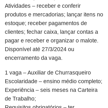
Atividades – receber e conferir
produtos e mercadorias; lançar itens no
estoque; receber pagamentos de
clientes; fechar caixa, lançar contas a
pagar e receber e organizar o malote.
Disponível até 27/3/2024 ou
encerramento da vaga.
1 vaga – Auxiliar de Churrasqueiro
Escolaridade – ensino médio completo;
Experiência – seis meses na Carteira
de Trabalho;
Requisitos obrigatórios – ter