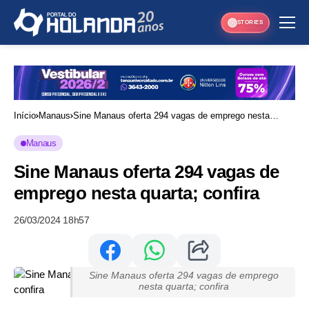
STORIES
Início
Manaus
Sine Manaus oferta 294 vagas de emprego nesta
quarta; confira
Manaus
Sine Manaus oferta 294 vagas de
emprego nesta quarta; confira
26/03/2024 18h57
Sine Manaus oferta 294 vagas de emprego
nesta quarta; confira