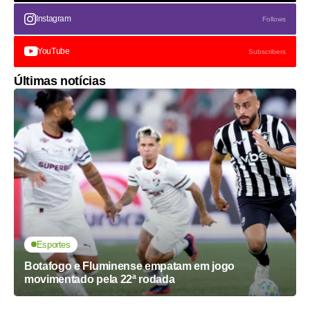
Instagram
Follows
YouTube
Subscribers
Últimas notícias
Esportes
Botafogo e Fluminense empatam em jogo
movimentado pela 22ª rodada