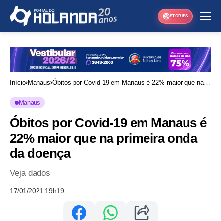
STORIES
Início
Manaus
Óbitos por Covid-19 em Manaus é 22% maior que na
primeira onda da doença
Manaus
Óbitos por Covid-19 em Manaus é
22% maior que na primeira onda
da doença
Veja dados
17/01/2021 19h19