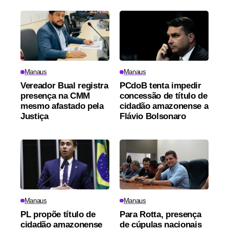
Manaus
Manaus
Vereador Bual registra
PCdoB tenta impedir
presença na CMM
concessão de título de
mesmo afastado pela
cidadão amazonense a
Justiça
Flávio Bolsonaro
Manaus
Manaus
PL propõe título de
Para Rotta, presença
cidadão amazonense
de cúpulas nacionais