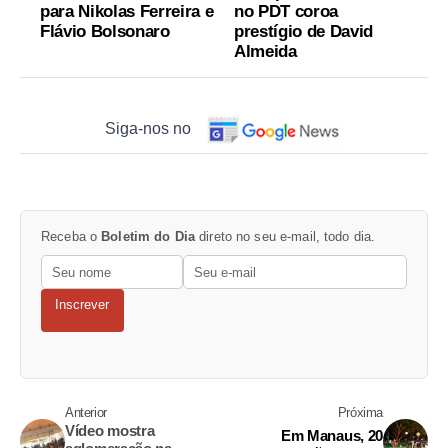
para Nikolas Ferreira e
no PDT coroa
Flávio Bolsonaro
prestígio de David
Almeida
Siga-nos no
Receba o
Boletim do Dia
direto no seu e-mail, todo dia.
Inscrever
Anterior
Próxima
Vídeo mostra
Em Manaus, 20