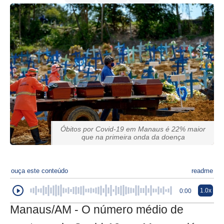
Óbitos por Covid-19 em Manaus é 22% maior
que na primeira onda da doença
ouça este conteúdo
readme
1.0x
0:00
Manaus/AM - O número médio de