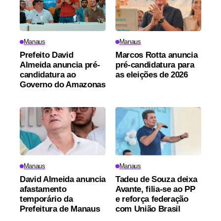
Manaus
Manaus
Prefeito David
Marcos Rotta anuncia
Almeida anuncia pré-
pré-candidatura para
candidatura ao
as eleições de 2026
Governo do Amazonas
Manaus
Manaus
David Almeida anuncia
Tadeu de Souza deixa
afastamento
Avante, filia-se ao PP
temporário da
e reforça federação
Prefeitura de Manaus
com União Brasil