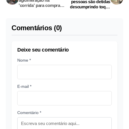
aglomeração na
pessoas são detidas
'corrida' para compra
descumprindo toque
de oxigênio em Manaus
de recolher
Comentários (0)
Deixe seu comentário
Nome *
E-mail *
Comentário *