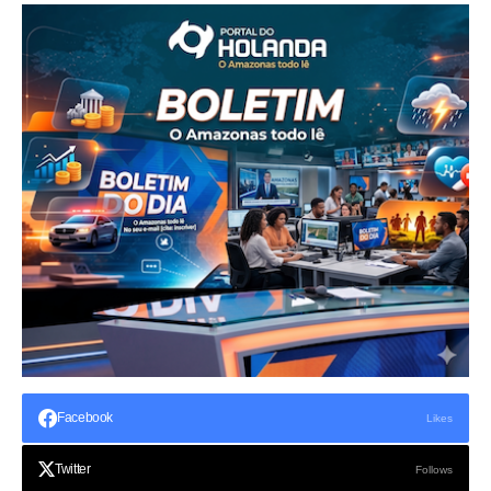
Facebook
Likes
Twitter
Follows