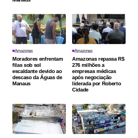
Amazonas
Amazonas
Moradores enfrentam
Amazonas repassa R$
filas sob sol
276 milhões a
escaldante devido ao
empresas médicas
descaso da Águas de
após negociação
Manaus
liderada por Roberto
Cidade