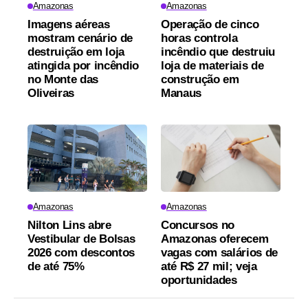
Amazonas
Amazonas
Imagens aéreas
Operação de cinco
mostram cenário de
horas controla
destruição em loja
incêndio que destruiu
atingida por incêndio
loja de materiais de
no Monte das
construção em
Oliveiras
Manaus
Amazonas
Amazonas
Nilton Lins abre
Concursos no
Vestibular de Bolsas
Amazonas oferecem
2026 com descontos
vagas com salários de
de até 75%
até R$ 27 mil; veja
oportunidades