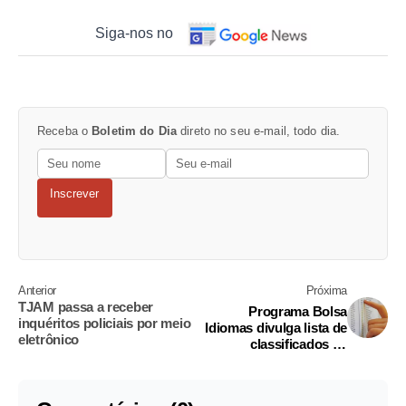
Siga-nos no
Receba o
Boletim do Dia
direto no seu e-mail, todo dia.
Inscrever
Anterior
Próxima
TJAM passa a receber
Programa Bolsa
inquéritos policiais por meio
Idiomas divulga lista de
eletrônico
classificados na
primeira chamada