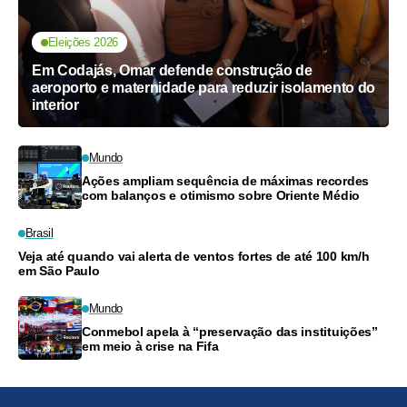
Eleições 2026
Em Codajás, Omar defende construção de
aeroporto e maternidade para reduzir isolamento do
interior
Mundo
Ações ampliam sequência de máximas recordes
com balanços e otimismo sobre Oriente Médio
Brasil
Veja até quando vai alerta de ventos fortes de até 100 km/h
em São Paulo
Mundo
Conmebol apela à “preservação das instituições”
em meio à crise na Fifa