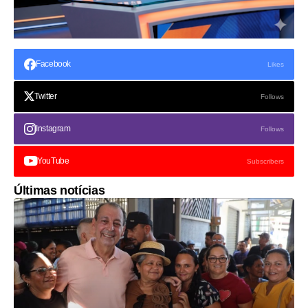
Facebook
Likes
Twitter
Follows
Instagram
Follows
YouTube
Subscribers
Últimas notícias