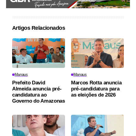
Artigos Relacionados
Manaus
Manaus
Prefeito David
Marcos Rotta anuncia
Almeida anuncia pré-
pré-candidatura para
candidatura ao
as eleições de 2026
Governo do Amazonas