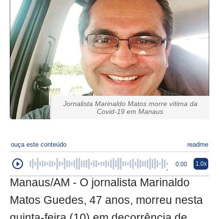
Jornalista Marinaldo Matos morre vítima da
Covid-19 em Manaus
ouça este conteúdo
readme
1.0x
0:00
Manaus/AM - O jornalista Marinaldo
Matos Guedes, 47 anos, morreu nesta
quinta-feira (10) em decorrência de