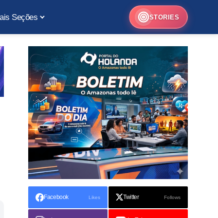
ais Seções
STORIES
Facebook
Twitter
Likes
Follows