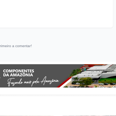
rimeiro a comentar!