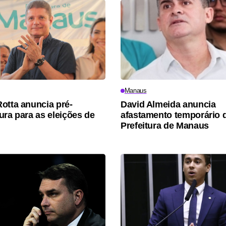
Manaus
otta anuncia pré-
David Almeida anuncia
ura para as eleições de
afastamento temporário 
Prefeitura de Manaus