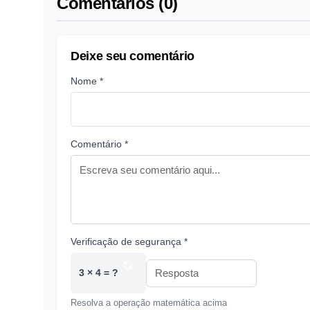
Comentários (0)
Deixe seu comentário
Nome *
Comentário *
Verificação de segurança *
3 × 4 = ?
Resolva a operação matemática acima