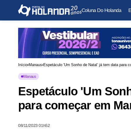
Coluna Do Holanda
E
Início
Manaus
Espetáculo 'Um Sonho de Natal’ já tem data para 
Manaus
Espetáculo 'Um Sonho
para começar em Man
08/11/2023 01h52