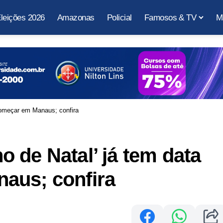
leições 2026
Amazonas
Policial
Famosos & TV
M
começar em Manaus; confira
 de Natal’ já tem data
aus; confira