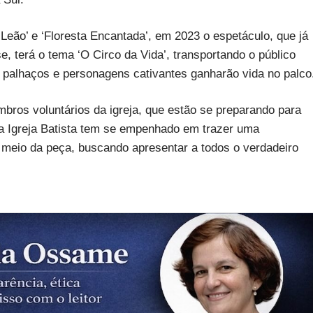
 Leão’ e ‘Floresta Encantada’, em 2023 o espetáculo, que já
e, terá o tema ‘O Circo da Vida’, transportando o público
 palhaços e personagens cativantes ganharão vida no palco
bros voluntários da igreja, que estão se preparando para
va Igreja Batista tem se empenhado em trazer uma
meio da peça, buscando apresentar a todos o verdadeiro