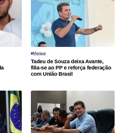
Manaus
Tadeu de Souza deixa Avante,
da
filia-se ao PP e reforça federação
com União Brasil