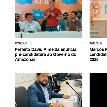
Manaus
Manaus
Prefeito David Almeida anuncia
Marcos R
pré-candidatura ao Governo do
candidat
Amazonas
2026