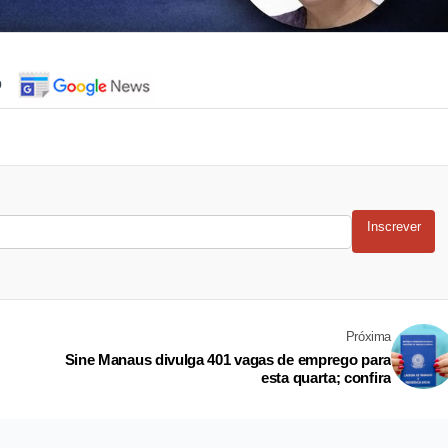
o
Inscrever
Próxima
Sine Manaus divulga 401 vagas de emprego para
esta quarta; confira